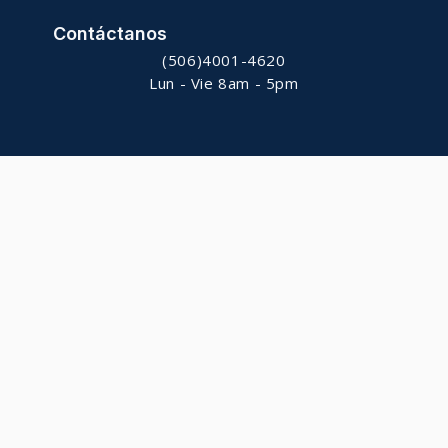
Contáctanos
(506)4001-4620
Lun - Vie 8am - 5pm