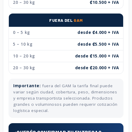
20 – 30 kg
₡10.500 + IVA
FUERA DEL
GAM
0 – 5 kg
desde ₡4.000 + IVA
5 – 10 kg
desde ₡5.500 + IVA
10 – 20 kg
desde ₡15.000 + IVA
20 – 30 kg
desde ₡20.000 + IVA
Importante:
fuera del GAM la tarifa final puede
variar según ciudad, cobertura, peso, dimensiones
y empresa transportista seleccionada. Productos
grandes o voluminosos pueden requerir cotización
logística especial.