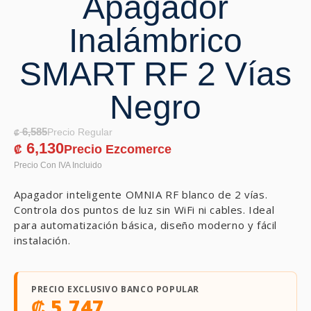
Apagador
Inalámbrico
SMART RF 2 Vías
Negro
6,585
₡
6,130
₡
Apagador inteligente OMNIA RF blanco de 2 vías.
Controla dos puntos de luz sin WiFi ni cables. Ideal
para automatización básica, diseño moderno y fácil
instalación.
PRECIO EXCLUSIVO BANCO POPULAR
₡
5,747