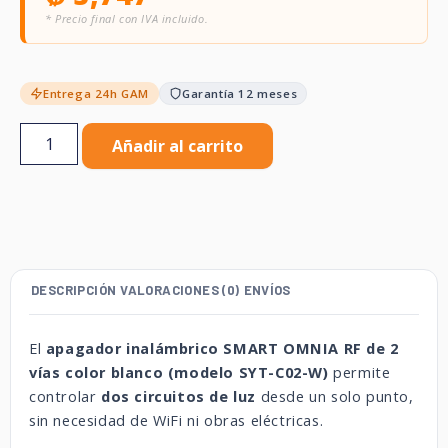
* Precio final con IVA incluido.
Entrega 24h GAM
Garantía 12 meses
Añadir al carrito
DESCRIPCIÓN
VALORACIONES (0)
ENVÍOS
El
apagador inalámbrico SMART OMNIA RF de 2
vías color blanco (modelo SYT-C02-W)
permite
controlar
dos circuitos de luz
desde un solo punto,
sin necesidad de WiFi ni obras eléctricas.