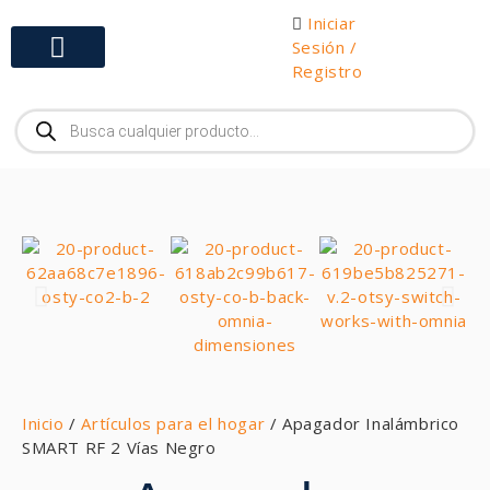
Iniciar
Sesión /
Registro
Gabinetes y Herramientas
Inicio
/
Artículos para el hogar
/ Apagador Inalámbrico
SMART RF 2 Vías Negro