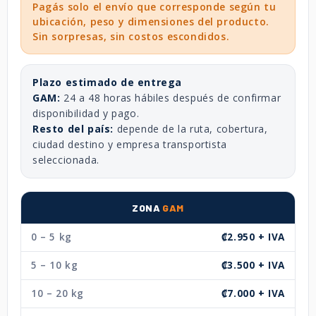
Pagás solo el envío que corresponde según tu
ubicación, peso y dimensiones del producto.
Sin sorpresas, sin costos escondidos.
Plazo estimado de entrega
GAM:
24 a 48 horas hábiles después de confirmar
disponibilidad y pago.
Resto del país:
depende de la ruta, cobertura,
ciudad destino y empresa transportista
seleccionada.
ZONA
GAM
0 – 5 kg
₡2.950 + IVA
5 – 10 kg
₡3.500 + IVA
10 – 20 kg
₡7.000 + IVA