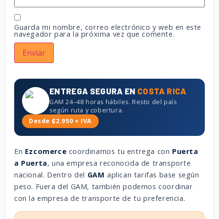
Guarda mi nombre, correo electrónico y web en este
navegador para la próxima vez que comente.
ENTREGA SEGURA EN
COSTA RICA
GAM 24–48 horas hábiles. Resto del país
según ruta y cobertura.
Desde ₡2.950 + IVA
En
Ezcomerce
coordinamos tu entrega con
Puerta
a Puerta
, una empresa reconocida de transporte
nacional. Dentro del
GAM
aplican tarifas base según
peso. Fuera del GAM, también podemos coordinar
con la empresa de transporte de tu preferencia.