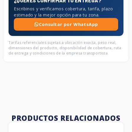
¿QUERÉS CONFIRMAR TU ENTREGA?
Escribinos y verificamos cobertura, tarifa, plazo
estimado y la mejor opción para tu zona.
Consultar por WhatsApp
Tarifas referenciales sujetas a ubicación exacta, peso real,
dimensiones del producto, disponibilidad de cobertura, ruta
de entrega y condiciones de la empresa transportista.
PRODUCTOS RELACIONADOS