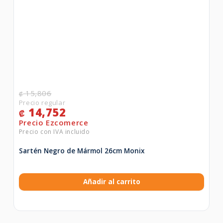
15,806
₡
14,752
₡
Sartén Negro de Mármol 26cm Monix
Añadir al carrito