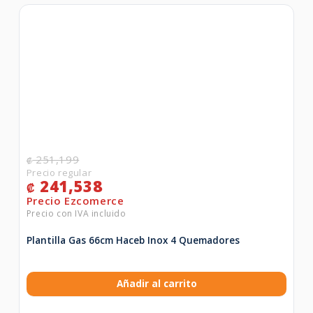
251,199
₡
241,538
₡
Plantilla Gas 66cm Haceb Inox 4 Quemadores
Añadir al carrito