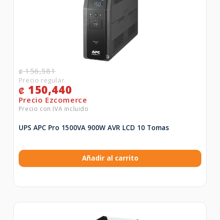
156,581
₡
150,440
₡
UPS APC Pro 1500VA 900W AVR LCD 10 Tomas
Añadir al carrito