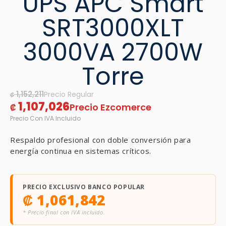
UPS APC Smart
SRT3000XLT
3000VA 2700W
Torre
1,152,211
₡
1,107,026
₡
Respaldo profesional con doble conversión para
energía continua en sistemas críticos.
PRECIO EXCLUSIVO BANCO POPULAR
₡
1,061,842
* Precio final con IVA incluido.