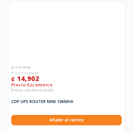
15,498
₡
14,902
₡
CDP UPS ROUTER MINI 10KMHA
Añadir al carrito