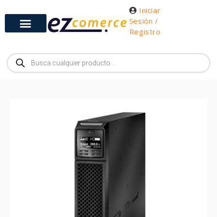
Iniciar
Sesión /
Registro