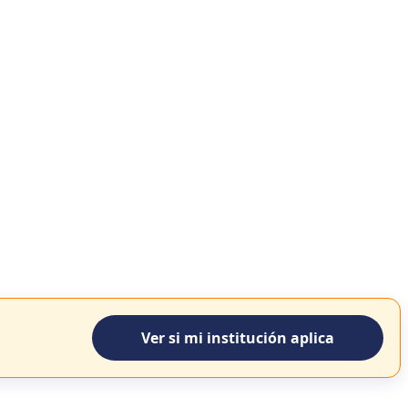
Ver si mi institución aplica