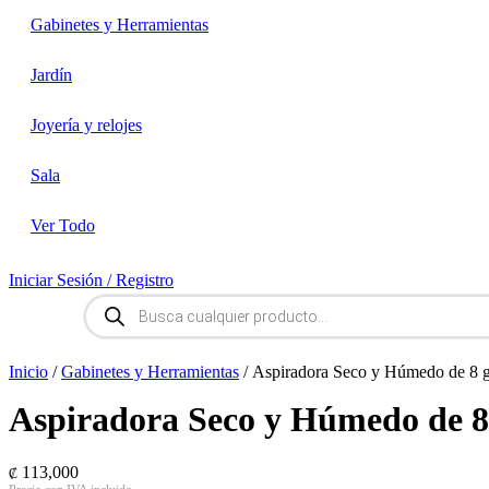
Gabinetes y Herramientas
Jardín
Joyería y relojes
Sala
Ver Todo
Iniciar Sesión / Registro
Búsqueda
de
productos
Inicio
/
Gabinetes y Herramientas
/ Aspiradora Seco y Húmedo de 8 g
Aspiradora Seco y Húmedo de 8 
113,000
₡