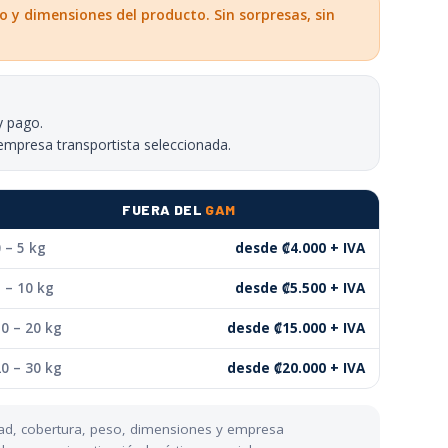
o y dimensiones del producto. Sin sorpresas, sin
y pago.
empresa transportista seleccionada.
FUERA DEL
GAM
 – 5 kg
desde ₡4.000 + IVA
 – 10 kg
desde ₡5.500 + IVA
0 – 20 kg
desde ₡15.000 + IVA
0 – 30 kg
desde ₡20.000 + IVA
udad, cobertura, peso, dimensiones y empresa