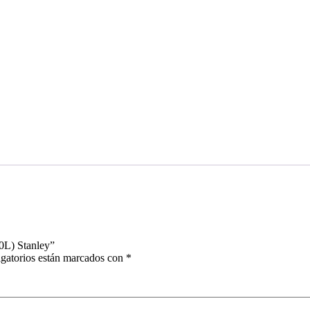
0L) Stanley”
gatorios están marcados con
*