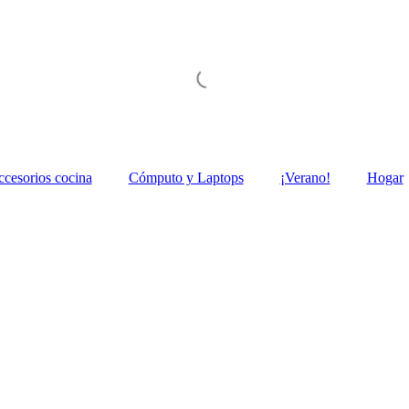
ccesorios cocina
Cómputo y Laptops
¡Verano!
Hogar