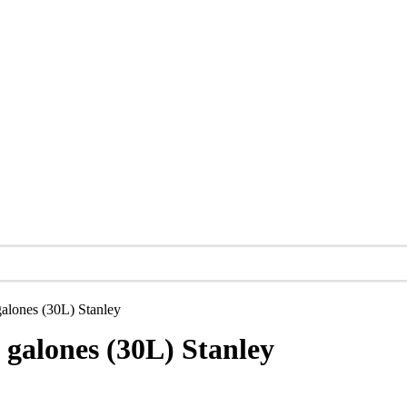
alones (30L) Stanley
galones (30L) Stanley