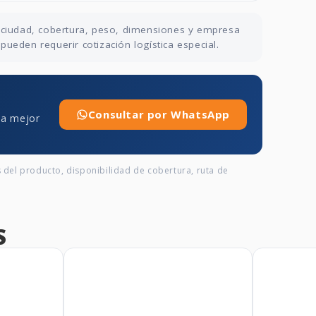
n ciudad, cobertura, peso, dimensiones y empresa
ueden requerir cotización logística especial.
Consultar por WhatsApp
 la mejor
s del producto, disponibilidad de cobertura, ruta de
S