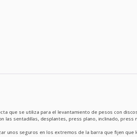
ecta que se utiliza para el levantamiento de pesos con disc
 las sentadillas, desplantes, press plano, inclinado, press 
ar unos seguros en los extremos de la barra que fijen que lo