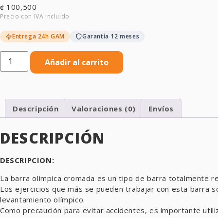
100,500
₡
Entrega 24h GAM
Garantía 12 meses
Añadir al carrito
Descripción
Valoraciones (0)
Envíos
DESCRIPCIÓN
DESCRIPCION:
La barra olímpica cromada es un tipo de barra totalmente r
Los ejercicios que más se pueden trabajar con esta barra son
levantamiento olímpico.
Como precaución para evitar accidentes, es importante utiliz