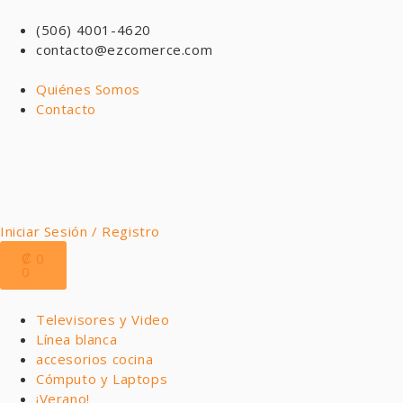
(506) 4001-4620
contacto@ezcomerce.com
Quiénes Somos
Contacto
Iniciar Sesión / Registro
₡
0
0
Televisores y Video
Línea blanca
accesorios cocina
Cómputo y Laptops
¡Verano!