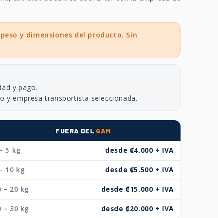
 peso y dimensiones del producto. Sin
dad y pago.
no y empresa transportista seleccionada.
FUERA DEL
GAM
– 5 kg
desde ₡4.000 + IVA
– 10 kg
desde ₡5.500 + IVA
 – 20 kg
desde ₡15.000 + IVA
 – 30 kg
desde ₡20.000 + IVA