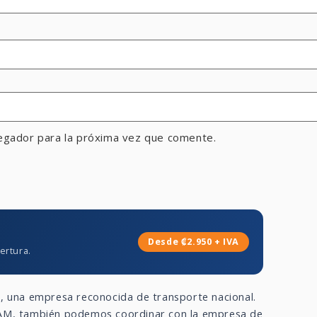
egador para la próxima vez que comente.
Desde ₡2.950 + IVA
ertura.
a
, una empresa reconocida de transporte nacional.
 GAM, también podemos coordinar con la empresa de