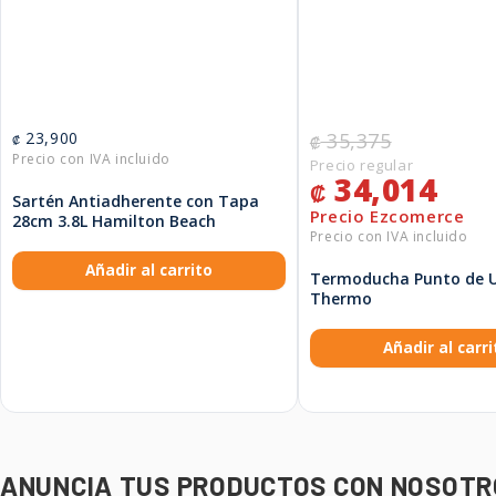
23,900
35,375
₡
₡
34,014
₡
Sartén Antiadherente con Tapa
28cm 3.8L Hamilton Beach
Añadir al carrito
Termoducha Punto de U
Thermo
Añadir al carri
ANUNCIA TUS PRODUCTOS CON NOSOTR