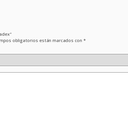
cadex”
mpos obligatorios están marcados con
*