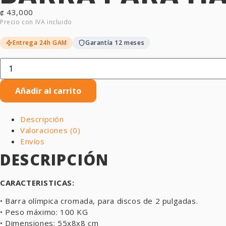
43,000
₡
Entrega 24h GAM
Garantía 12 meses
Añadir al carrito
Descripción
Valoraciones (0)
Envíos
DESCRIPCIÓN
CARACTERISTICAS:
• Barra olímpica cromada, para discos de 2 pulgadas.
• Peso máximo: 100 KG
• Dimensiones: 55x8x8 cm