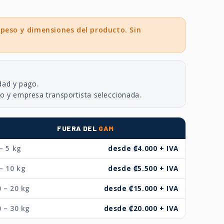
 peso y dimensiones del producto. Sin
dad y pago.
no y empresa transportista seleccionada.
FUERA DEL
GAM
– 5 kg
desde ₡4.000 + IVA
– 10 kg
desde ₡5.500 + IVA
 – 20 kg
desde ₡15.000 + IVA
 – 30 kg
desde ₡20.000 + IVA