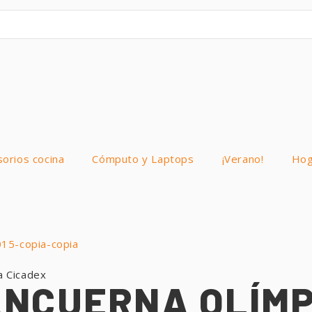
sorios cocina
Cómputo y Laptops
¡Verano!
Hog
a Cicadex
NCUERNA OLÍMP