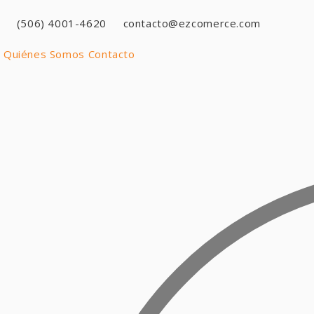
(506) 4001-4620
contacto@ezcomerce.com
Quiénes Somos
Contacto