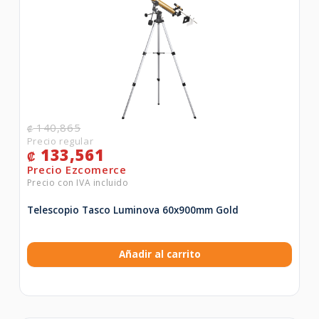
140,865
₡
133,561
₡
Telescopio Tasco Luminova 60x900mm Gold
Añadir al carrito