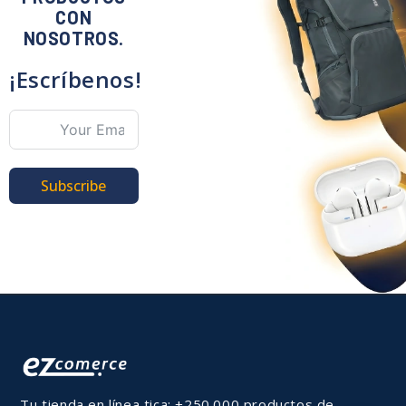
CON
NOSOTROS.
¡Escríbenos!
Subscribe
Tu tienda en línea tica: +250.000 productos de