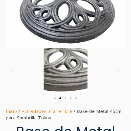
Inicio
/
Actividades al aire libre
/ Base de Metal 45cm
para Sombrilla Tokoa