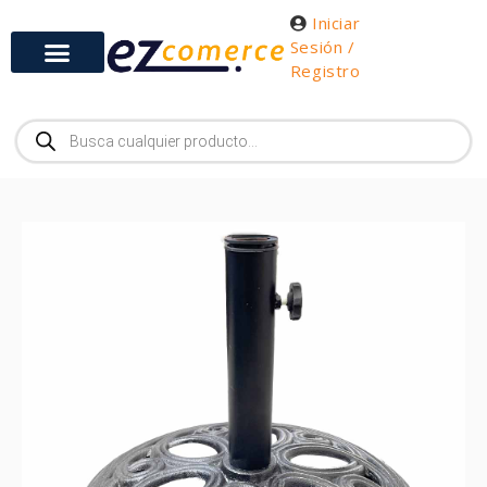
Iniciar
Sesión /
Registro