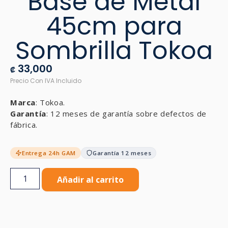
Base de Metal
45cm para
Sombrilla Tokoa
33,000
₡
Marca
: Tokoa.
Garantía
: 12 meses de garantía sobre defectos de
fábrica.
Entrega 24h GAM
Garantía 12 meses
Añadir al carrito