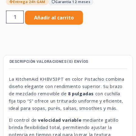
Entrega 24h GAM
Garantía 12 meses
Añadir al carrito
DESCRIPCIÓN
VALORACIONES (0)
ENVÍOS
La KitchenAid KHBV53PT en color Pistachio combina
diseño elegante con rendimiento superior. Su brazo
de mezclado removible de
8 pulgadas
con cuchilla
fija tipo “S” ofrece un triturado uniforme y eficiente,
ideal para sopas, purés, salsas, smoothies y más.
El control de
velocidad variable
mediante gatillo
brinda flexibilidad total, permitiendo ajustar la
potencia en tiempo real para lograr la textura