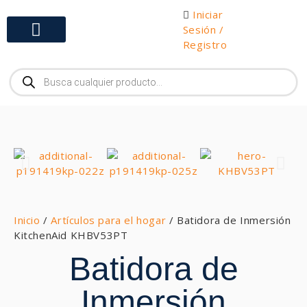
Iniciar
Sesión /
Registro
Gabinetes y Herramientas
Inicio
/
Artículos para el hogar
/ Batidora de Inmersión
KitchenAid KHBV53PT
Batidora de
Inmersión