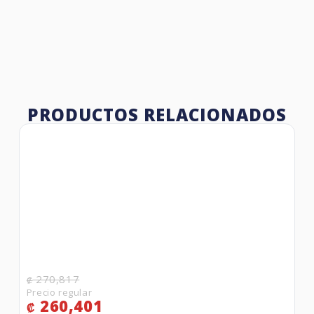
PRODUCTOS RELACIONADOS
270,817
₡
260,401
₡