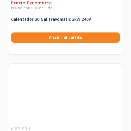
Calentador 30 Gal Travomatic 3kW 240V
Añadir al carrito
85,954
₡