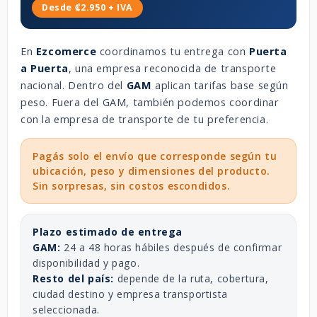
Desde ₡2.950 + IVA
En
Ezcomerce
coordinamos tu entrega con
Puerta
a Puerta
, una empresa reconocida de transporte
nacional. Dentro del
GAM
aplican tarifas base según
peso. Fuera del GAM, también podemos coordinar
con la empresa de transporte de tu preferencia.
Pagás solo el envío que corresponde según tu
ubicación, peso y dimensiones del producto.
Sin sorpresas, sin costos escondidos.
Plazo estimado de entrega
GAM:
24 a 48 horas hábiles después de confirmar
disponibilidad y pago.
Resto del país:
depende de la ruta, cobertura,
ciudad destino y empresa transportista
seleccionada.