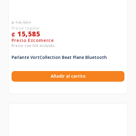
16,501
₡
15,585
₡
Parlante VortCollection Beat Plane Bluetooth
Añadir al carrito