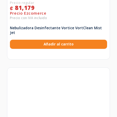
81,179
₡
Nebulizadora Desinfectante Vortice VortClean Mist
Jet
Añadir al carrito