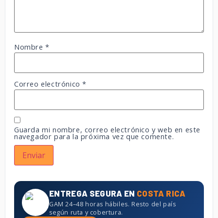
Nombre
*
Correo electrónico
*
Guarda mi nombre, correo electrónico y web en este
navegador para la próxima vez que comente.
ENTREGA SEGURA EN
COSTA RICA
GAM 24–48 horas hábiles. Resto del país
según ruta y cobertura.