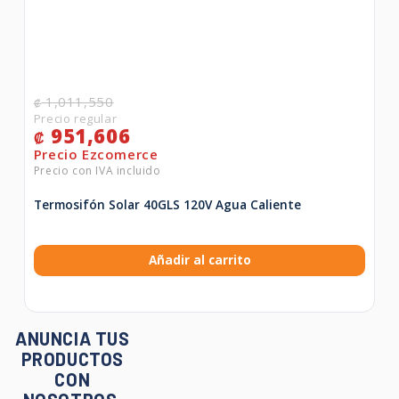
1,011,550
₡
951,606
₡
Termosifón Solar 40GLS 120V Agua Caliente
Añadir al carrito
ANUNCIA TUS
PRODUCTOS
CON