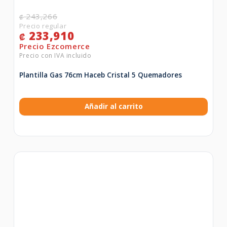
243,266
₡
233,910
₡
Plantilla Gas 76cm Haceb Cristal 5 Quemadores
Añadir al carrito