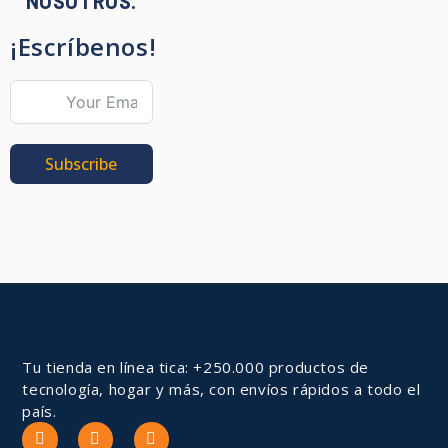
NOSOTROS.
¡Escríbenos!
Subscribe
Tu tienda en línea tica: +250.000 productos de
tecnología, hogar y más, con envíos rápidos a todo el
país.