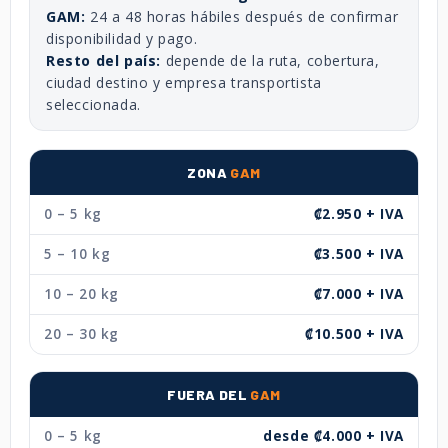
GAM:
24 a 48 horas hábiles después de confirmar
disponibilidad y pago.
Resto del país:
depende de la ruta, cobertura,
ciudad destino y empresa transportista
seleccionada.
ZONA
GAM
0 – 5 kg
₡2.950 + IVA
5 – 10 kg
₡3.500 + IVA
10 – 20 kg
₡7.000 + IVA
20 – 30 kg
₡10.500 + IVA
FUERA DEL
GAM
0 – 5 kg
desde ₡4.000 + IVA