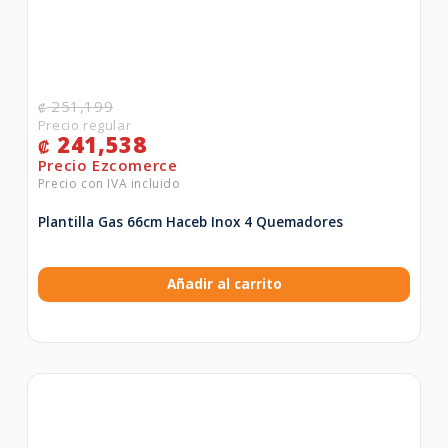
251,199
₡
241,538
₡
Plantilla Gas 66cm Haceb Inox 4 Quemadores
Añadir al carrito