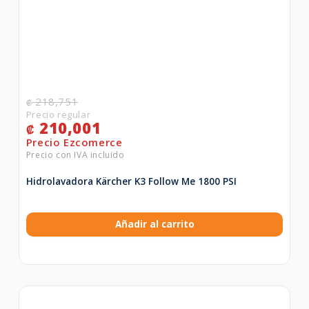
218,751
₡
210,001
₡
Hidrolavadora Kärcher K3 Follow Me 1800 PSI
Añadir al carrito