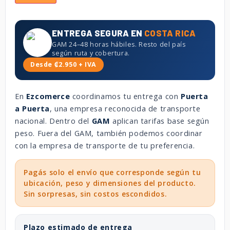
ENTREGA SEGURA EN
COSTA RICA
GAM 24–48 horas hábiles. Resto del país
según ruta y cobertura.
Desde ₡2.950 + IVA
En
Ezcomerce
coordinamos tu entrega con
Puerta
a Puerta
, una empresa reconocida de transporte
nacional. Dentro del
GAM
aplican tarifas base según
peso. Fuera del GAM, también podemos coordinar
con la empresa de transporte de tu preferencia.
Pagás solo el envío que corresponde según tu
ubicación, peso y dimensiones del producto.
Sin sorpresas, sin costos escondidos.
Plazo estimado de entrega