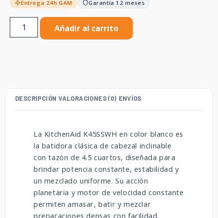
Entrega 24h GAM
Garantía 12 meses
Añadir al carrito
DESCRIPCIÓN
VALORACIONES (0)
ENVÍOS
La KitchenAid K45SSWH en color blanco es
la batidora clásica de cabezal inclinable
con tazón de 4.5 cuartos, diseñada para
brindar potencia constante, estabilidad y
un mezclado uniforme. Su acción
planetaria y motor de velocidad constante
permiten amasar, batir y mezclar
preparaciones densas con facilidad.