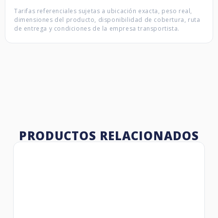
Tarifas referenciales sujetas a ubicación exacta, peso real,
dimensiones del producto, disponibilidad de cobertura, ruta
de entrega y condiciones de la empresa transportista.
PRODUCTOS RELACIONADOS