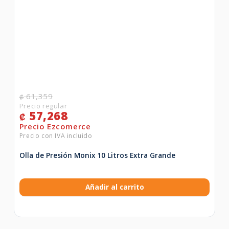
61,359
₡
57,268
₡
Olla de Presión Monix 10 Litros Extra Grande
Añadir al carrito