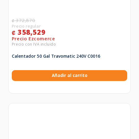
372,870
₡
358,529
₡
Calentador 50 Gal Travomatic 240V C0016
Añadir al carrito