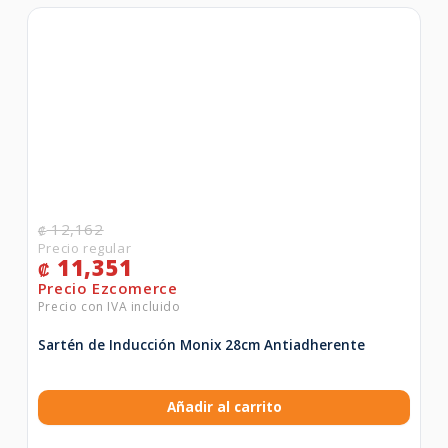
12,162
₡
11,351
₡
Sartén de Inducción Monix 28cm Antiadherente
Añadir al carrito