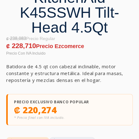
K45SSWH Tilt-
Head 4.5Qt
238,083
₡
228,710
₡
Batidora de 4.5 qt con cabezal inclinable, motor
constante y estructura metálica. Ideal para masas,
repostería y mezclas densas en el hogar.
PRECIO EXCLUSIVO BANCO POPULAR
₡
220,274
* Precio final con IVA incluido.