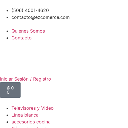
(506) 4001-4620
contacto@ezcomerce.com
Quiénes Somos
Contacto
Iniciar Sesión / Registro
₡
0
0
Televisores y Video
Línea blanca
accesorios cocina