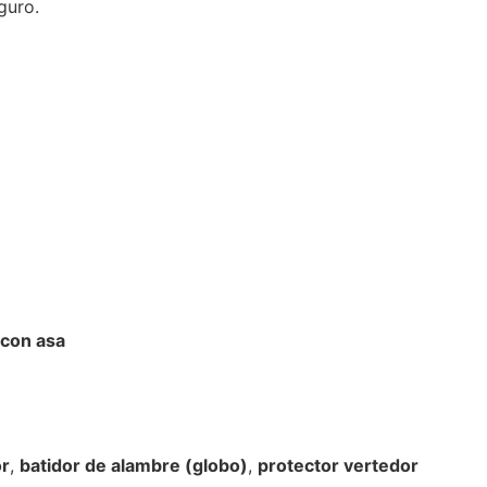
guro.
 con asa
r
,
batidor de alambre (globo)
,
protector vertedor