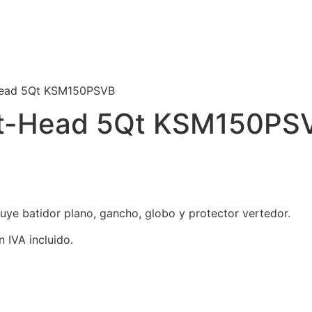
-Head 5Qt KSM150PSVB
ilt-Head 5Qt KSM150PS
luye batidor plano, gancho, globo y protector vertedor.
n IVA incluido.