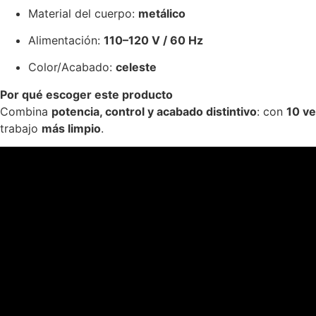
Material del cuerpo:
metálico
Alimentación:
110–120 V / 60 Hz
Color/Acabado:
celeste
Por qué escoger este producto
Combina
potencia, control y acabado distintivo
: con
10 ve
trabajo
más limpio
.