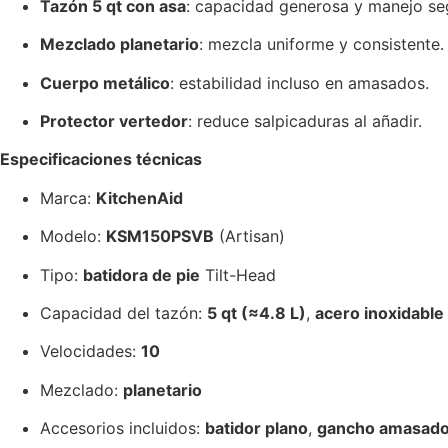
Tazón 5 qt con asa
: capacidad generosa y manejo se
Mezclado planetario
: mezcla uniforme y consistente.
Cuerpo metálico
: estabilidad incluso en amasados.
Protector vertedor
: reduce salpicaduras al añadir.
Especificaciones técnicas
Marca:
KitchenAid
Modelo:
KSM150PSVB
(Artisan)
Tipo:
batidora de pie
Tilt-Head
Capacidad del tazón:
5 qt (≈4.8 L)
,
acero inoxidable
Velocidades:
10
Mezclado:
planetario
Accesorios incluidos:
batidor plano
,
gancho amasado