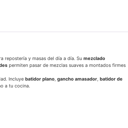
ara repostería y masas del día a día. Su
mezclado
ades
permiten pasar de mezclas suaves a montados firmes
dad. Incluye
batidor plano
,
gancho amasador
,
batidor de
o a tu cocina.