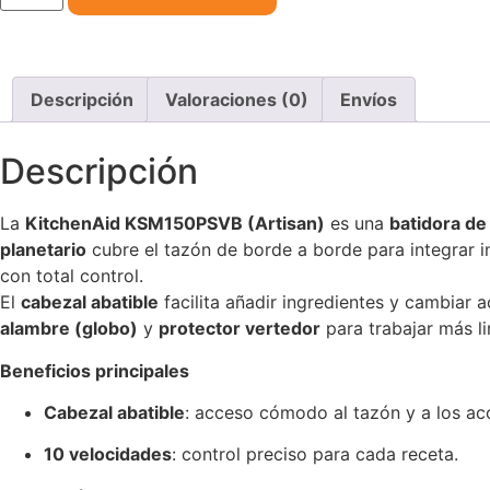
Descripción
Valoraciones (0)
Envíos
Descripción
La
KitchenAid KSM150PSVB (Artisan)
es una
batidora de
planetario
cubre el tazón de borde a borde para integrar 
con total control.
El
cabezal abatible
facilita añadir ingredientes y cambiar a
alambre (globo)
y
protector vertedor
para trabajar más l
Beneficios principales
Cabezal abatible
: acceso cómodo al tazón y a los ac
10 velocidades
: control preciso para cada receta.