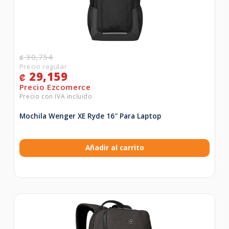
30,754
₡
29,159
₡
Mochila Wenger XE Ryde 16″ Para Laptop
Añadir al carrito