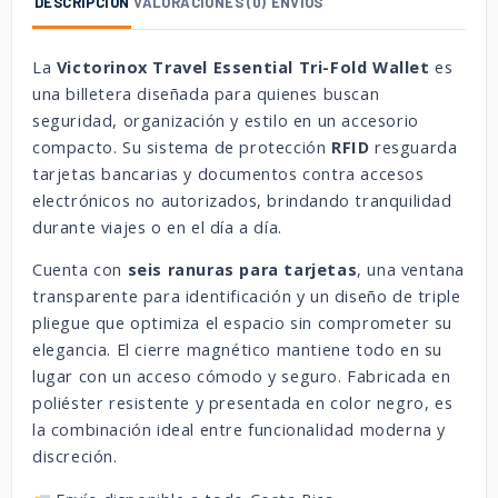
DESCRIPCIÓN
VALORACIONES (0)
ENVÍOS
La
Victorinox Travel Essential Tri-Fold Wallet
es
una billetera diseñada para quienes buscan
seguridad, organización y estilo en un accesorio
compacto. Su sistema de protección
RFID
resguarda
tarjetas bancarias y documentos contra accesos
electrónicos no autorizados, brindando tranquilidad
durante viajes o en el día a día.
Cuenta con
seis ranuras para tarjetas
, una ventana
transparente para identificación y un diseño de triple
pliegue que optimiza el espacio sin comprometer su
elegancia. El cierre magnético mantiene todo en su
lugar con un acceso cómodo y seguro. Fabricada en
poliéster resistente y presentada en color negro, es
la combinación ideal entre funcionalidad moderna y
discreción.