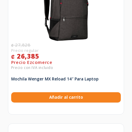
27,828
₡
26,385
₡
Mochila Wenger MX Reload 14″ Para Laptop
Añadir al carrito