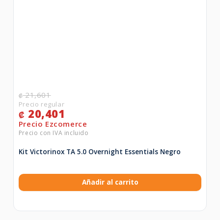
21,601
₡
20,401
₡
Kit Victorinox TA 5.0 Overnight Essentials Negro
Añadir al carrito