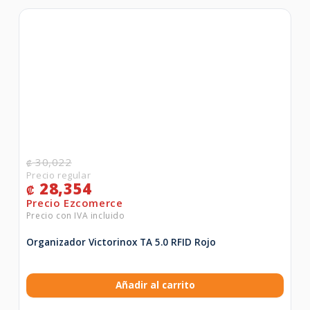
30,022
₡
28,354
₡
Organizador Victorinox TA 5.0 RFID Rojo
Añadir al carrito