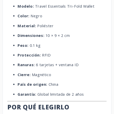
Modelo:
Travel Essentials Tri-Fold Wallet
Color:
Negro
Material:
Poliéster
Dimensiones:
10 × 9 × 2 cm
Peso:
0.1 kg
Protección:
RFID
Ranuras:
6 tarjetas + ventana ID
Cierre:
Magnético
País de origen:
China
Garantía:
Global limitada de 2 años
POR QUÉ ELEGIRLO