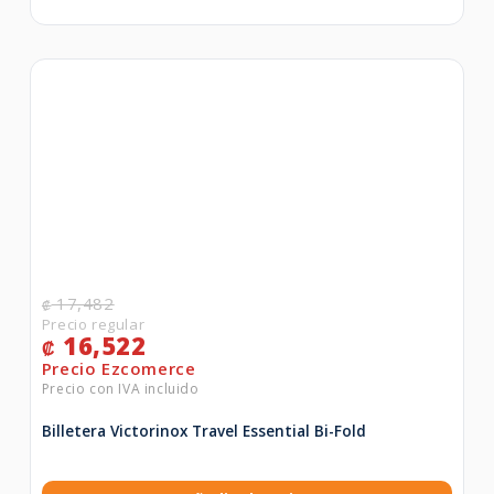
17,482
₡
16,522
₡
Billetera Victorinox Travel Essential Bi-Fold