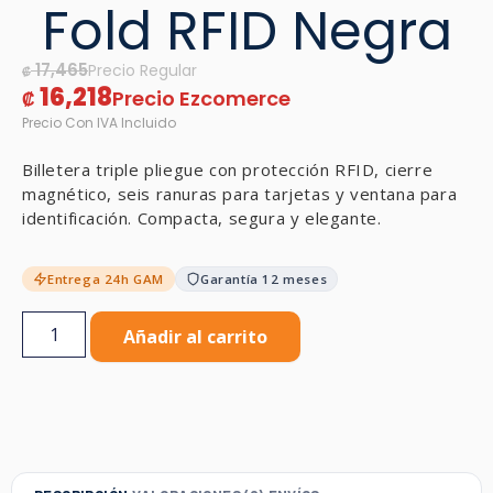
Fold RFID Negra
17,465
₡
16,218
₡
Billetera triple pliegue con protección RFID, cierre
magnético, seis ranuras para tarjetas y ventana para
identificación. Compacta, segura y elegante.
Entrega 24h GAM
Garantía 12 meses
Añadir al carrito