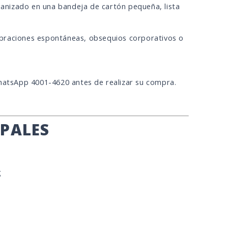
nizado en una bandeja de cartón pequeña, lista
elebraciones espontáneas, obsequios corporativos o
WhatsApp 4001-4620 antes de realizar su compra.
IPALES
g