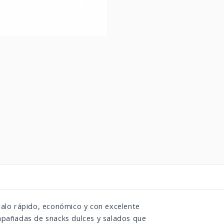
galo rápido, económico y con excelente
ompañadas de snacks dulces y salados que