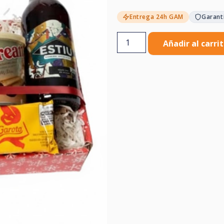
Entrega 24h GAM
Garant
Añadir al carri