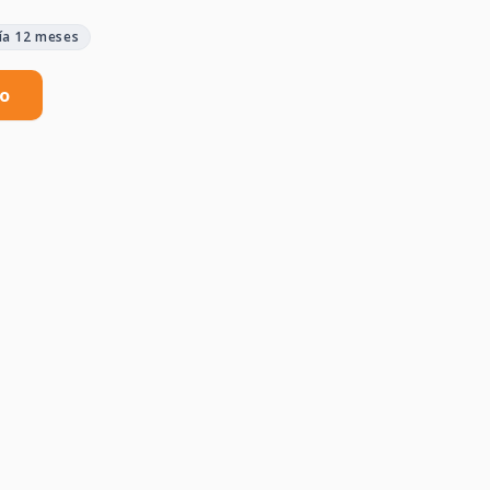
ía 12 meses
to