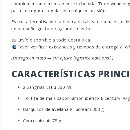
complementan perfectamente la bebida. Todo viene orga
para entregar o regalar en cualquier ocasión.
Es una alternativa versátil para detalles personales, c
un pequeño gesto de agradecimiento.
Envío disponible a todo Costa Rica.
Favor verificar existencias y tiempos de entrega al 
(Entrega en moto — sin ajuste logístico adicional.)
CARACTERÍSTICAS PRINC
2 Sangrías Estiu 330 ml
Tortita de maíz sabor jamón ibérico Bicentury 70 
Barquillos de avellana Pirucream 300 g
Choco biscuit 78 g