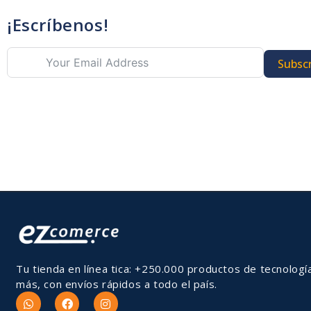
¡Escríbenos!
Subscr
Tu tienda en línea tica: +250.000 productos de tecnologí
más, con envíos rápidos a todo el país.