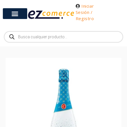
Iniciar
Sesión /
Registro
Gabinetes y Herramientas