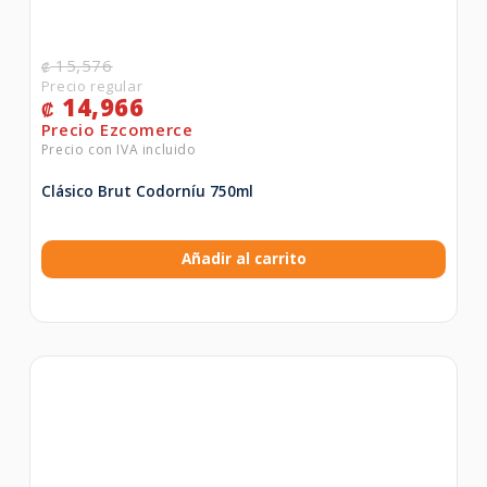
15,576
₡
14,966
₡
Clásico Brut Codorníu 750ml
Añadir al carrito