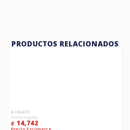
PRODUCTOS RELACIONADOS
15,875
₡
14,742
₡