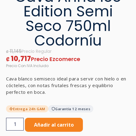
Edition Semi
Seco 750ml
Codorníu
11,145
₡
10,717
₡
Cava blanco semiseco ideal para servir con hielo o en
cócteles, con notas frutales frescas y equilibrio
perfecto en boca.
Entrega 24h GAM
Garantía 12 meses
Añadir al carrito