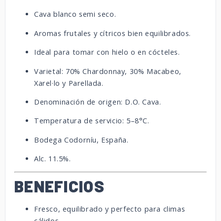
Cava blanco semi seco.
Aromas frutales y cítricos bien equilibrados.
Ideal para tomar con hielo o en cócteles.
Varietal: 70% Chardonnay, 30% Macabeo,
Xarel·lo y Parellada.
Denominación de origen: D.O. Cava.
Temperatura de servicio: 5–8°C.
Bodega Codorníu, España.
Alc. 11.5%.
BENEFICIOS
Fresco, equilibrado y perfecto para climas
cálidos.