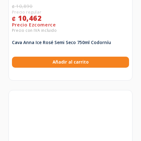
10,890
₡
10,462
₡
Cava Anna Ice Rosé Semi Seco 750ml Codorníu
Añadir al carrito