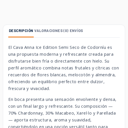
DESCRIPCIÓN
VALORACIONES (0)
ENVÍOS
El Cava Anna Ice Edition Semi Seco de Codorníu es
una propuesta moderna y refrescante creada para
disfrutarse bien fría o directamente con hielo. Su
perfil aromático combina notas frutales y cítricas con
recuerdos de flores blancas, melocotón y almendra,
ofreciendo un equilibrio perfecto entre dulzor,
frescura y vivacidad.
En boca presenta una sensación envolvente y densa,
con un final largo y refrescante. Su composición —
70% Chardonnay, 30% Macabeo, Xarel·lo y Parellada
— aporta estructura, aroma y suavidad,
convirtiéndolo en una opción versátil tanto para