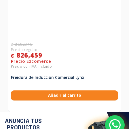
858,246
₡
826,459
₡
Freidora de Inducción Comercial Lynx
Añadir al carrito
ANUNCIA TUS
PRODUCTOS