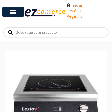
Iniciar
Sesión /
Registro