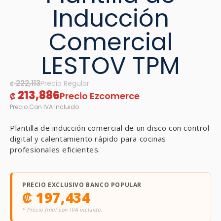
Inducción
Comercial
LESTOV TPM
222,113
₡
213,886
₡
Plantilla de inducción comercial de un disco con control
digital y calentamiento rápido para cocinas
profesionales eficientes.
PRECIO EXCLUSIVO BANCO POPULAR
₡
197,434
* Precio final con IVA incluido.