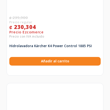
239,900
₡
230,304
₡
Hidrolavadora Kärcher K4 Power Control 1885 PSI
Añadir al carrito