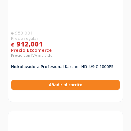
950,001
₡
912,001
₡
Hidrolavadora Profesional Kärcher HD 4/9 C 1800PSI
Añadir al carrito