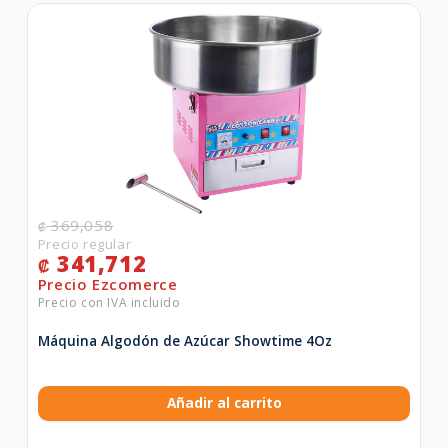
369,058
₡
341,712
₡
Máquina Algodón de Azúcar Showtime 4Oz
Añadir al carrito