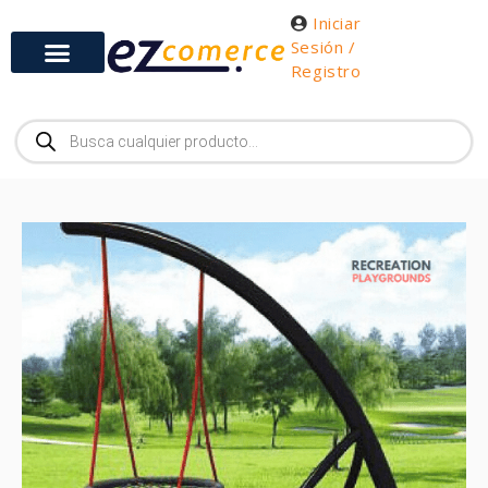
Iniciar
Sesión /
Registro