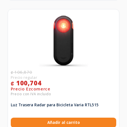
106,870
₡
100,704
₡
Luz Trasera Radar para Bicicleta Varia RTL515
Añadir al carrito