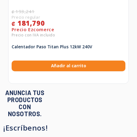
193,241
₡
181,790
₡
Calentador Paso Titan Plus 12kW 240V
Añadir al carrito
ANUNCIA TUS
PRODUCTOS
CON
NOSOTROS.
¡Escríbenos!