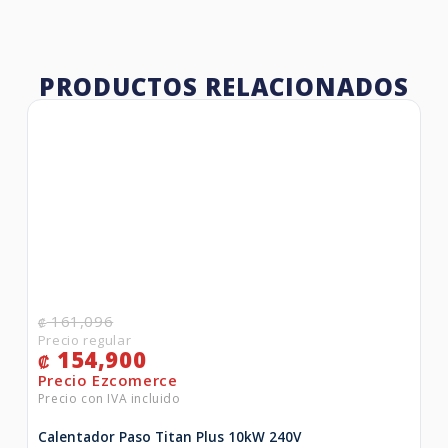
PRODUCTOS RELACIONADOS
161,096
₡
154,900
₡
Calentador Paso Titan Plus 10kW 240V