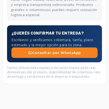
y empresa transportista seleccionada. Productos
grandes o voluminosos pueden requerir cotización
logística especial.
¿QUERÉS CONFIRMAR TU ENTREGA?
Escribinos y verificamos cobertura, tarifa, plazo
estimado y la mejor opción para tu zona.
Consultar por WhatsApp
Tarifas referenciales sujetas a ubicación exacta, peso real,
dimensiones del producto, disponibilidad de cobertura, ruta
de entrega y condiciones de la empresa transportista.