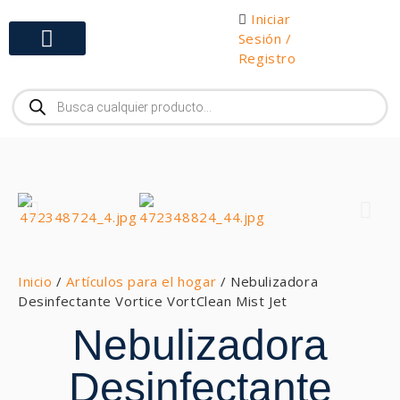
Iniciar
Sesión /
Registro
Gabinetes y Herramientas
Inicio
/
Artículos para el hogar
/ Nebulizadora
Desinfectante Vortice VortClean Mist Jet
Nebulizadora
Desinfectante