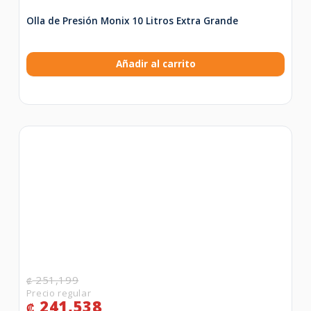
Olla de Presión Monix 10 Litros Extra Grande
Añadir al carrito
251,199
₡
241,538
₡