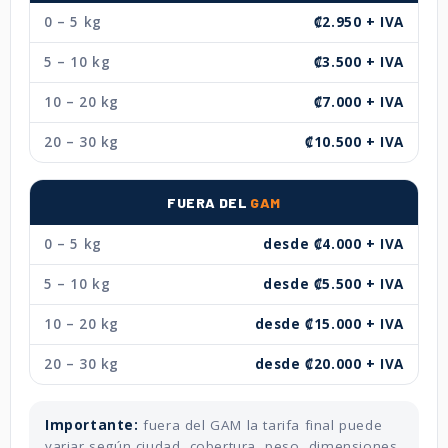
0 – 5 kg
₡2.950 + IVA
5 – 10 kg
₡3.500 + IVA
10 – 20 kg
₡7.000 + IVA
20 – 30 kg
₡10.500 + IVA
FUERA DEL
GAM
0 – 5 kg
desde ₡4.000 + IVA
5 – 10 kg
desde ₡5.500 + IVA
10 – 20 kg
desde ₡15.000 + IVA
20 – 30 kg
desde ₡20.000 + IVA
Importante:
fuera del GAM la tarifa final puede
variar según ciudad, cobertura, peso, dimensiones