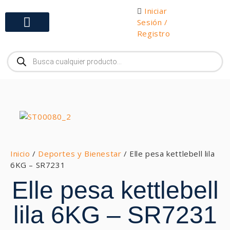
Iniciar
Sesión /
Registro
Gabinetes y Herramientas
Inicio
/
Deportes y Bienestar
/ Elle pesa kettlebell lila
6KG – SR7231
Elle pesa kettlebell
lila 6KG – SR7231