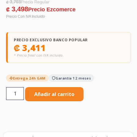
3,703
₡
3,498
₡
PRECIO EXCLUSIVO BANCO POPULAR
₡
3,411
* Precio final con IVA incluido.
Entrega 24h GAM
Garantía 12 meses
Añadir al carrito