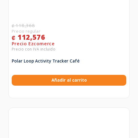
118,368
₡
112,576
₡
Polar Loop Activity Tracker Café
Añadir al carrito