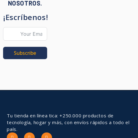
NOSOTROS.
¡Escríbenos!
Subscribe
Tu tienda en línea tica: +250.000 productos de
tecnología, hogar y más, con envíos rápidos a todo el
país.