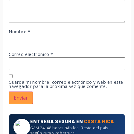
Nombre
*
Correo electrónico
*
Guarda mi nombre, correo electrónico y web en este
navegador para la próxima vez que comente.
ENTREGA SEGURA EN
COSTA RICA
GAM 24–48 horas hábiles. Resto del país
según ruta y cobertura.