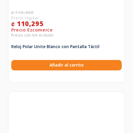
118,468
₡
110,295
₡
Reloj Polar Unite Blanco con Pantalla Táctil
Añadir al carrito