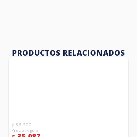
PRODUCTOS RELACIONADOS
36,500
₡
35,087
₡