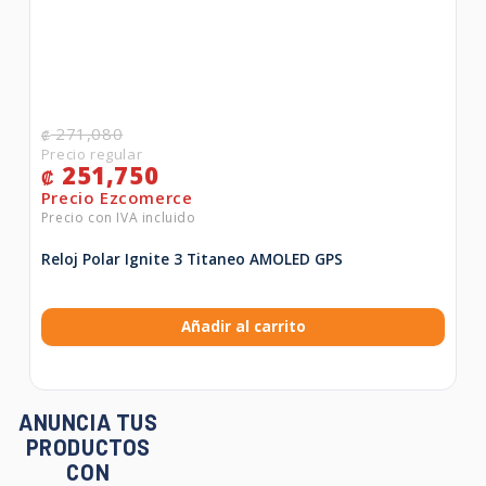
271,080
₡
251,750
₡
Reloj Polar Ignite 3 Titaneo AMOLED GPS
Añadir al carrito
ANUNCIA TUS
PRODUCTOS
CON