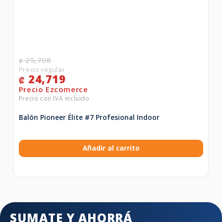
25,708
₡
24,719
₡
Balón Pioneer Élite #7 Profesional Indoor
Añadir al carrito
SUMATE Y AHORRÁ