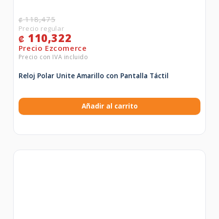
118,475
₡
110,322
₡
Reloj Polar Unite Amarillo con Pantalla Táctil
Añadir al carrito