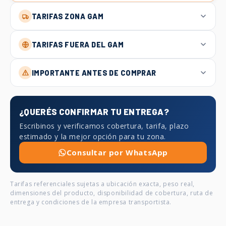
TARIFAS ZONA GAM
TARIFAS FUERA DEL GAM
IMPORTANTE ANTES DE COMPRAR
¿QUERÉS CONFIRMAR TU ENTREGA?
Escribinos y verificamos cobertura, tarifa, plazo
estimado y la mejor opción para tu zona.
Consultar por WhatsApp
Tarifas referenciales sujetas a ubicación exacta, peso real,
dimensiones del producto, disponibilidad de cobertura, ruta de
entrega y condiciones de la empresa transportista.