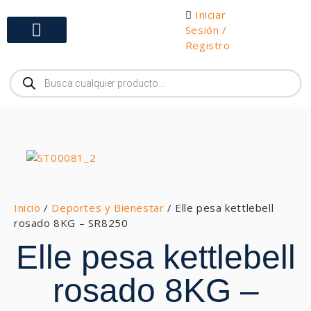
Iniciar
Sesión /
Registro
Gabinetes y Herramientas
Inicio
/
Deportes y Bienestar
/ Elle pesa kettlebell
rosado 8KG – SR8250
Elle pesa kettlebell
rosado 8KG –