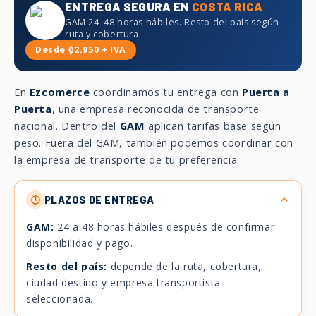
ENTREGA SEGURA EN
COSTA RICA
GAM 24–48 horas hábiles. Resto del país según
ruta y cobertura.
Desde ₡2.950 + IVA
En
Ezcomerce
coordinamos tu entrega con
Puerta a
Puerta
, una empresa reconocida de transporte
nacional. Dentro del
GAM
aplican tarifas base según
peso. Fuera del GAM, también podemos coordinar con
la empresa de transporte de tu preferencia.
PLAZOS DE ENTREGA
GAM:
24 a 48 horas hábiles después de confirmar
disponibilidad y pago.
Resto del país:
depende de la ruta, cobertura,
ciudad destino y empresa transportista
seleccionada.