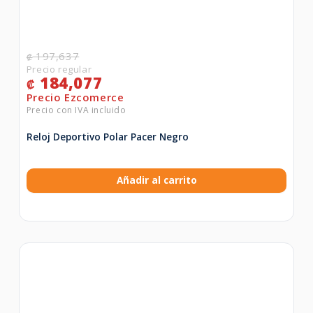
197,637
₡
184,077
₡
Reloj Deportivo Polar Pacer Negro
Añadir al carrito