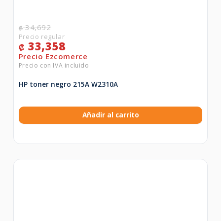
34,692
₡
33,358
₡
HP toner negro 215A W2310A
Añadir al carrito