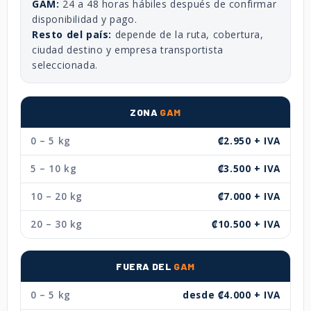
GAM:
24 a 48 horas hábiles después de confirmar
disponibilidad y pago.
Resto del país:
depende de la ruta, cobertura,
ciudad destino y empresa transportista
seleccionada.
ZONA
GAM
0 – 5 kg
₡2.950 + IVA
5 – 10 kg
₡3.500 + IVA
10 – 20 kg
₡7.000 + IVA
20 – 30 kg
₡10.500 + IVA
FUERA DEL
GAM
0 – 5 kg
desde ₡4.000 + IVA