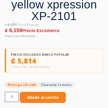
yellow xpression
XP-2101
6,405
₡
6,159
₡
PRECIO EXCLUSIVO BANCO POPULAR
₡
5,814
* Precio final con IVA incluido.
Entrega 24h GAM
Garantía 12 meses
Añadir al carrito