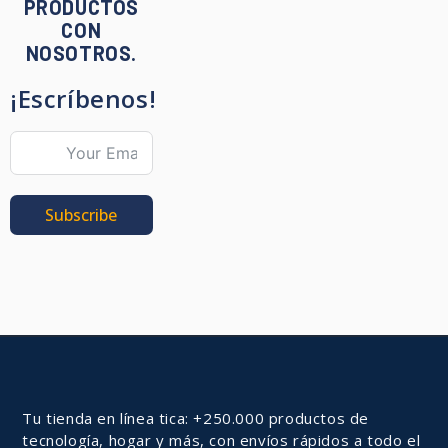
PRODUCTOS
CON
NOSOTROS.
¡Escríbenos!
Subscribe
Tu tienda en línea tica: +250.000 productos de
tecnología, hogar y más, con envíos rápidos a todo el