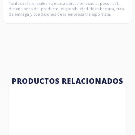
Tarifas referenciales sujetas a ubicación exacta, peso real,
dimensiones del producto, disponibilidad de cobertura, ruta
de entrega y condiciones de la empresa transportista.
PRODUCTOS RELACIONADOS