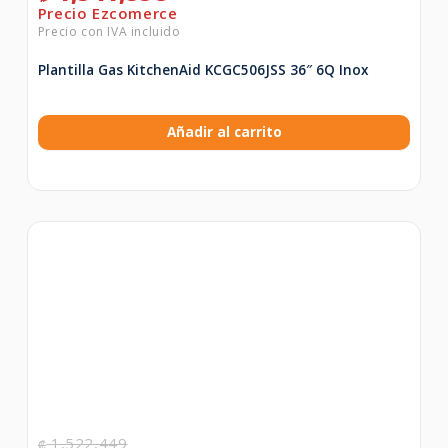
Plantilla Gas KitchenAid KCGC506JSS 36″ 6Q Inox
Añadir al carrito
1,522,449
₡