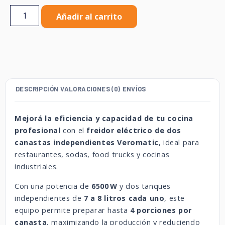
Añadir al carrito
DESCRIPCIÓN
VALORACIONES (0)
ENVÍOS
Mejorá la eficiencia y capacidad de tu cocina
profesional
con el
freidor eléctrico de dos
canastas independientes Veromatic
, ideal para
restaurantes, sodas, food trucks y cocinas
industriales.
Con una potencia de
6500 W
y dos tanques
independientes de
7 a 8 litros cada uno
, este
equipo permite preparar hasta
4 porciones por
canasta
, maximizando la producción y reduciendo