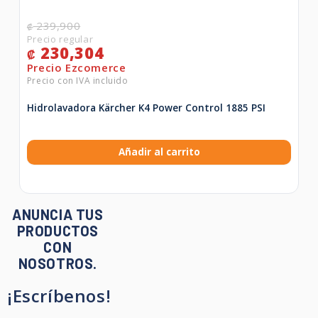
239,900
₡
230,304
₡
Hidrolavadora Kärcher K4 Power Control 1885 PSI
Añadir al carrito
ANUNCIA TUS
PRODUCTOS
CON
NOSOTROS.
¡Escríbenos!