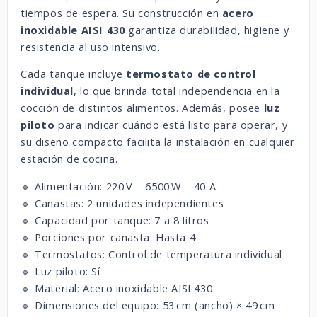
tiempos de espera. Su construcción en
acero
inoxidable AISI 430
garantiza durabilidad, higiene y
resistencia al uso intensivo.
Cada tanque incluye
termostato de control
individual
, lo que brinda total independencia en la
cocción de distintos alimentos. Además, posee
luz
piloto
para indicar cuándo está listo para operar, y
su diseño compacto facilita la instalación en cualquier
estación de cocina.
🔹 Alimentación: 220 V – 6500 W – 40 A
🔹 Canastas: 2 unidades independientes
🔹 Capacidad por tanque: 7 a 8 litros
🔹 Porciones por canasta: Hasta 4
🔹 Termostatos: Control de temperatura individual
🔹 Luz piloto: Sí
🔹 Material: Acero inoxidable AISI 430
🔹 Dimensiones del equipo: 53 cm (ancho) × 49 cm