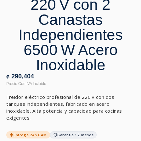
220 V con 2
Canastas
Independientes
6500 W Acero
Inoxidable
290,404
₡
Freidor eléctrico profesional de 220 V con dos
tanques independientes, fabricado en acero
inoxidable. Alta potencia y capacidad para cocinas
exigentes.
Entrega 24h GAM
Garantía 12 meses