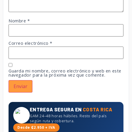
Nombre
*
Correo electrónico
*
Guarda mi nombre, correo electrónico y web en este
navegador para la próxima vez que comente.
ENTREGA SEGURA EN
COSTA RICA
GAM 24–48 horas hábiles. Resto del país
según ruta y cobertura.
Desde ₡2.950 + IVA