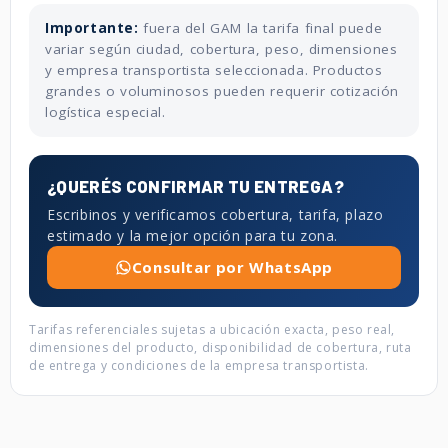
Importante:
fuera del GAM la tarifa final puede
variar según ciudad, cobertura, peso, dimensiones
y empresa transportista seleccionada. Productos
grandes o voluminosos pueden requerir cotización
logística especial.
¿QUERÉS CONFIRMAR TU ENTREGA?
Escribinos y verificamos cobertura, tarifa, plazo
estimado y la mejor opción para tu zona.
Consultar por WhatsApp
Tarifas referenciales sujetas a ubicación exacta, peso real,
dimensiones del producto, disponibilidad de cobertura, ruta
de entrega y condiciones de la empresa transportista.