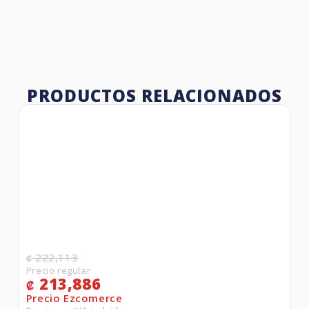
PRODUCTOS RELACIONADOS
222,113
₡
213,886
₡