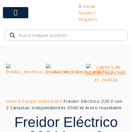
Iniciar
Sesión /
Registro
Gabinetes y Herramientas
Inicio
/
Equipo Industrial
/ Freidor Eléctrico 220 V con
2 Canastas Independientes 6500 W Acero Inoxidable
Freidor Eléctrico