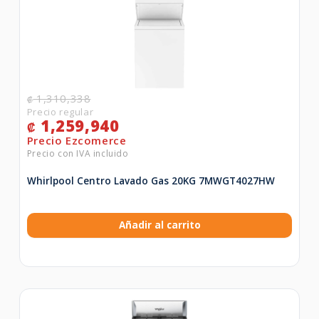
1,310,338
₡
1,259,940
₡
Whirlpool Centro Lavado Gas 20KG 7MWGT4027HW
Añadir al carrito