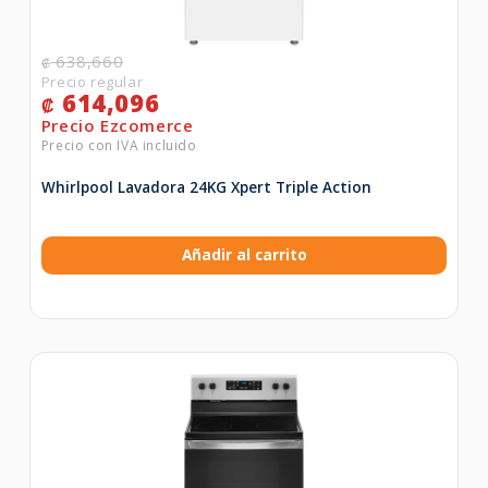
638,660
₡
614,096
₡
Whirlpool Lavadora 24KG Xpert Triple Action
Añadir al carrito