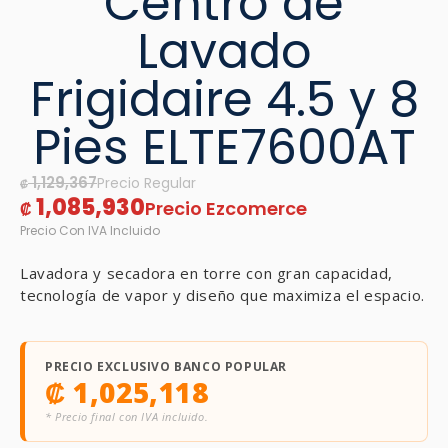
Centro de
Lavado
Frigidaire 4.5 y 8
Pies ELTE7600AT
1,129,367
₡
1,085,930
₡
Lavadora y secadora en torre con gran capacidad,
tecnología de vapor y diseño que maximiza el espacio.
PRECIO EXCLUSIVO BANCO POPULAR
₡
1,025,118
* Precio final con IVA incluido.