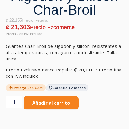
Char-Broil
22,155
₡
21,303
₡
Guantes Char-Broil de algodón y silicón, resistentes a
altas temperaturas, con agarre antideslizante. Talla
única.
Precio Exclusivo Banco Popular
₡
20,110
* Precio final
con IVA incluido.
Entrega 24h GAM
Garantía 12 meses
Añadir al carrito