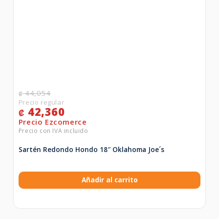
44,054
₡
42,360
₡
Sartén Redondo Hondo 18″ Oklahoma Joe´s
Añadir al carrito