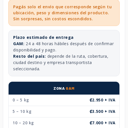
Pagás solo el envío que corresponde según tu
ubicación, peso y dimensiones del producto.
Sin sorpresas, sin costos escondidos.
Plazo estimado de entrega
GAM:
24 a 48 horas hábiles después de confirmar
disponibilidad y pago.
Resto del país:
depende de la ruta, cobertura,
ciudad destino y empresa transportista
seleccionada.
ZONA
GAM
0 – 5 kg
₡2.950 + IVA
5 – 10 kg
₡3.500 + IVA
10 – 20 kg
₡7.000 + IVA