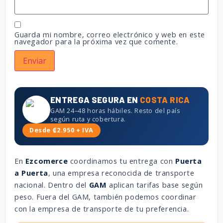
Guarda mi nombre, correo electrónico y web en este
navegador para la próxima vez que comente.
ENTREGA SEGURA EN
COSTA RICA
GAM 24–48 horas hábiles. Resto del país
según ruta y cobertura.
Desde ₡2.950 + IVA
En
Ezcomerce
coordinamos tu entrega con
Puerta
a Puerta
, una empresa reconocida de transporte
nacional. Dentro del
GAM
aplican tarifas base según
peso. Fuera del GAM, también podemos coordinar
con la empresa de transporte de tu preferencia.