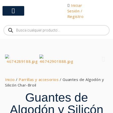
Iniciar
Sesión /
Registro
Gabinetes y Herramientas
Inicio
/
Parrillas y accesorios
/ Guantes de Algodón y
Silicón Char-Broil
Guantes de
Algodón y Silicón