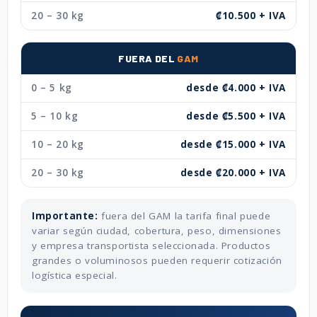
20 – 30 kg
₡10.500 + IVA
FUERA DEL
GAM
0 – 5 kg
desde ₡4.000 + IVA
5 – 10 kg
desde ₡5.500 + IVA
10 – 20 kg
desde ₡15.000 + IVA
20 – 30 kg
desde ₡20.000 + IVA
Importante:
fuera del GAM la tarifa final puede
variar según ciudad, cobertura, peso, dimensiones
y empresa transportista seleccionada. Productos
grandes o voluminosos pueden requerir cotización
logística especial.