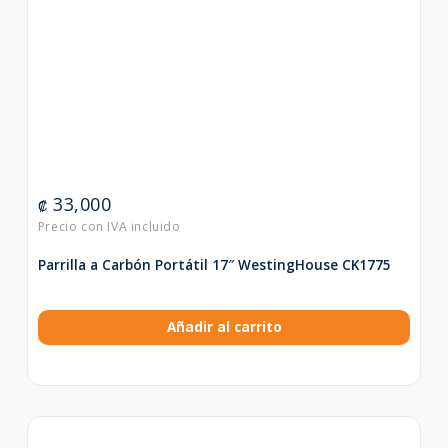
33,000
₡
Parrilla a Carbón Portátil 17″ WestingHouse CK1775
Añadir al carrito