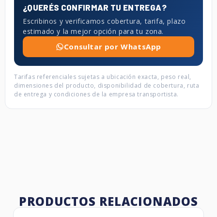
¿QUERÉS CONFIRMAR TU ENTREGA?
Escribinos y verificamos cobertura, tarifa, plazo
estimado y la mejor opción para tu zona.
Consultar por WhatsApp
Tarifas referenciales sujetas a ubicación exacta, peso real,
dimensiones del producto, disponibilidad de cobertura, ruta
de entrega y condiciones de la empresa transportista.
PRODUCTOS RELACIONADOS