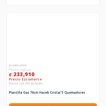
243,266
₡
233,910
₡
Plantilla Gas 76cm Haceb Cristal 5 Quemadores