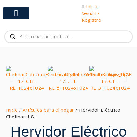
Iniciar
Sesión /
Registro
Gabinetes y Herramientas
Inicio
/
Artículos para el hogar
/ Hervidor Eléctrico
Chefman 1.8L
Hervidor Eléctrico