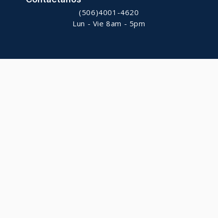
(506)4001-4620
Lun - Vie 8am - 5pm