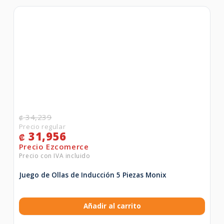
34,239
₡
31,956
₡
Juego de Ollas de Inducción 5 Piezas Monix
Añadir al carrito