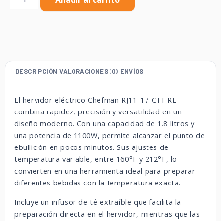
Añadir al carrito
DESCRIPCIÓN
VALORACIONES (0)
ENVÍOS
El hervidor eléctrico Chefman RJ11-17-CTI-RL
combina rapidez, precisión y versatilidad en un
diseño moderno. Con una capacidad de 1.8 litros y
una potencia de 1100W, permite alcanzar el punto de
ebullición en pocos minutos. Sus ajustes de
temperatura variable, entre 160°F y 212°F, lo
convierten en una herramienta ideal para preparar
diferentes bebidas con la temperatura exacta.
Incluye un infusor de té extraíble que facilita la
preparación directa en el hervidor, mientras que las