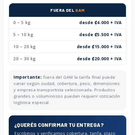
FUERA DEL
GAM
0 – 5 kg
desde ₡4.000 + IVA
5 – 10 kg
desde ₡5.500 + IVA
10 – 20 kg
desde ₡15.000 + IVA
20 – 30 kg
desde ₡20.000 + IVA
Importante:
fuera del GAM la tarifa final puede
variar según ciudad, cobertura, peso, dimensiones
y empresa transportista seleccionada. Productos
grandes o voluminosos pueden requerir cotización
logística especial.
¿QUERÉS CONFIRMAR TU ENTREGA?
Escribinos y verificamos cobertura, tarifa, plazo