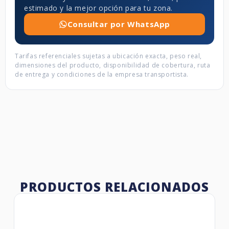
estimado y la mejor opción para tu zona.
Consultar por WhatsApp
Tarifas referenciales sujetas a ubicación exacta, peso real,
dimensiones del producto, disponibilidad de cobertura, ruta
de entrega y condiciones de la empresa transportista.
PRODUCTOS RELACIONADOS