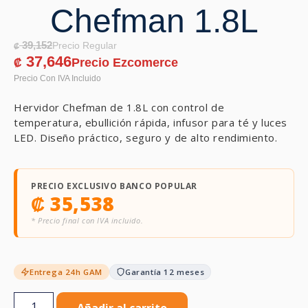
Chefman 1.8L
39,152
₡
37,646
₡
Hervidor Chefman de 1.8L con control de
temperatura, ebullición rápida, infusor para té y luces
LED. Diseño práctico, seguro y de alto rendimiento.
PRECIO EXCLUSIVO BANCO POPULAR
₡
35,538
* Precio final con IVA incluido.
Entrega 24h GAM
Garantía 12 meses