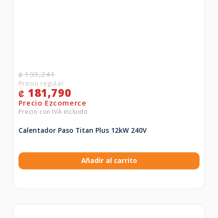
193,241
₡
181,790
₡
Calentador Paso Titan Plus 12kW 240V
Añadir al carrito