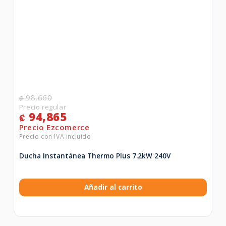
98,660
₡
94,865
₡
Ducha Instantánea Thermo Plus 7.2kW 240V
Añadir al carrito