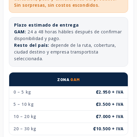
Sin sorpresas, sin costos escondidos.
Plazo estimado de entrega
GAM:
24 a 48 horas hábiles después de confirmar
disponibilidad y pago.
Resto del país:
depende de la ruta, cobertura,
ciudad destino y empresa transportista
seleccionada.
ZONA
GAM
0 – 5 kg
₡2.950 + IVA
5 – 10 kg
₡3.500 + IVA
10 – 20 kg
₡7.000 + IVA
20 – 30 kg
₡10.500 + IVA