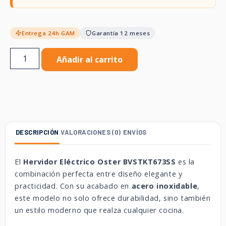
Entrega 24h GAM
Garantía 12 meses
Añadir al carrito
DESCRIPCIÓN
VALORACIONES (0)
ENVÍOS
El
Hervidor Eléctrico Oster BVSTKT673SS
es la
combinación perfecta entre diseño elegante y
practicidad. Con su acabado en
acero inoxidable
,
este modelo no solo ofrece durabilidad, sino también
un estilo moderno que realza cualquier cocina.