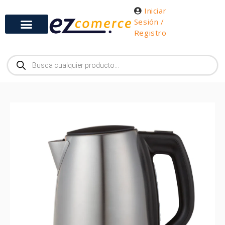
Iniciar
Sesión /
Registro