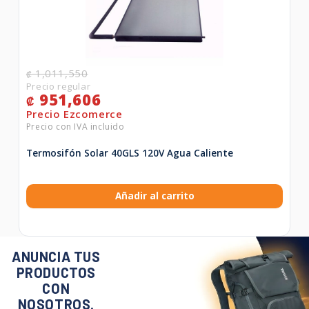
1,011,550
₡
951,606
₡
Termosifón Solar 40GLS 120V Agua Caliente
Añadir al carrito
ANUNCIA TUS
PRODUCTOS
CON
NOSOTROS.