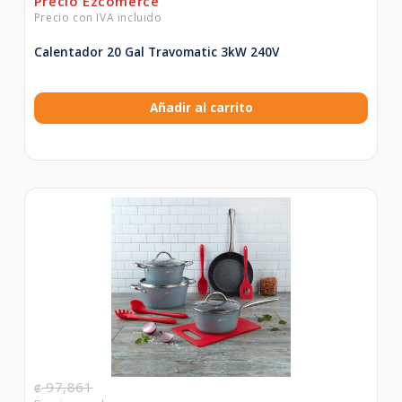
Calentador 20 Gal Travomatic 3kW 240V
Añadir al carrito
97,861
₡