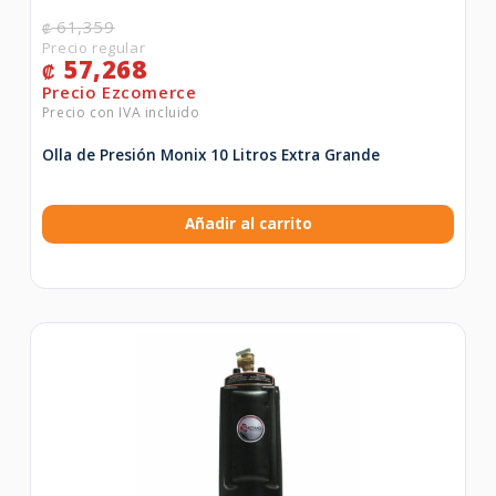
61,359
₡
57,268
₡
Olla de Presión Monix 10 Litros Extra Grande
Añadir al carrito