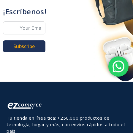
¡Escríbenos!
Subscribe
Tu tienda en línea tica: +250.000 productos de
tecnología, hogar y más, con envíos rápidos a todo el
país.