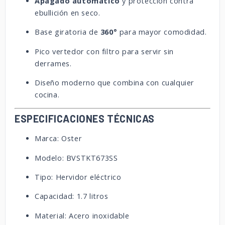
Apagado automático
y protección contra
ebullición en seco.
Base giratoria de
360°
para mayor comodidad.
Pico vertedor con filtro para servir sin
derrames.
Diseño moderno que combina con cualquier
cocina.
ESPECIFICACIONES TÉCNICAS
Marca: Oster
Modelo: BVSTKT673SS
Tipo: Hervidor eléctrico
Capacidad: 1.7 litros
Material: Acero inoxidable