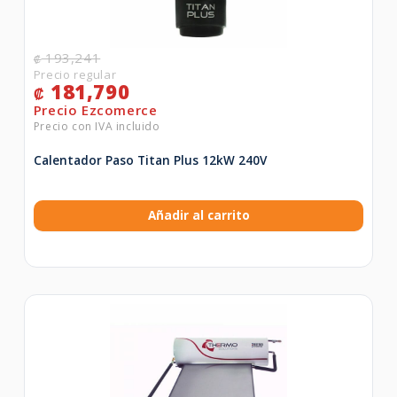
193,241
₡
181,790
₡
Calentador Paso Titan Plus 12kW 240V
Añadir al carrito