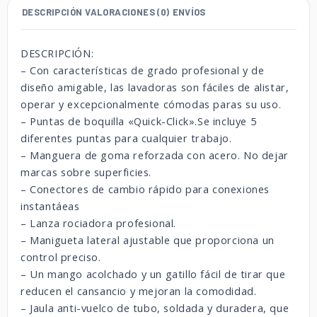
DESCRIPCIÓN
VALORACIONES (0)
ENVÍOS
DESCRIPCIÓN:
– Con características de grado profesional y de
diseño amigable, las lavadoras son fáciles de alistar,
operar y excepcionalmente cómodas paras su uso.
– Puntas de boquilla «Quick-Click».Se incluye 5
diferentes puntas para cualquier trabajo.
– Manguera de goma reforzada con acero. No dejar
marcas sobre superficies.
– Conectores de cambio rápido para conexiones
instantáeas
– Lanza rociadora profesional.
– Manigueta lateral ajustable que proporciona un
control preciso.
– Un mango acolchado y un gatillo fácil de tirar que
reducen el cansancio y mejoran la comodidad.
– Jaula anti-vuelco de tubo, soldada y duradera, que