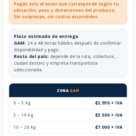
Pagás solo el envío que corresponde según tu
ubicación, peso y dimensiones del producto.
Sin sorpresas, sin costos escondidos.
Plazo estimado de entrega
GAM:
24 a 48 horas hábiles después de confirmar
disponibilidad y pago.
Resto del país:
depende de la ruta, cobertura,
ciudad destino y empresa transportista
seleccionada.
ZONA
GAM
0 – 5 kg
₡2.950 + IVA
5 – 10 kg
₡3.500 + IVA
10 – 20 kg
₡7.000 + IVA