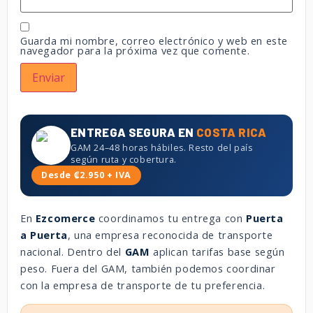
Guarda mi nombre, correo electrónico y web en este
navegador para la próxima vez que comente.
ENTREGA SEGURA EN
COSTA RICA
GAM 24–48 horas hábiles. Resto del país
según ruta y cobertura.
Desde ₡2.950 + IVA
En
Ezcomerce
coordinamos tu entrega con
Puerta
a Puerta
, una empresa reconocida de transporte
nacional. Dentro del
GAM
aplican tarifas base según
peso. Fuera del GAM, también podemos coordinar
con la empresa de transporte de tu preferencia.