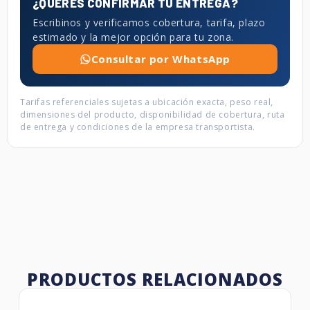
¿QUERÉS CONFIRMAR TU ENTREGA?
Escribinos y verificamos cobertura, tarifa, plazo
estimado y la mejor opción para tu zona.
Consultar por WhatsApp
Tarifas referenciales sujetas a ubicación exacta, peso real,
dimensiones del producto, disponibilidad de cobertura, ruta
de entrega y condiciones de la empresa transportista.
PRODUCTOS RELACIONADOS