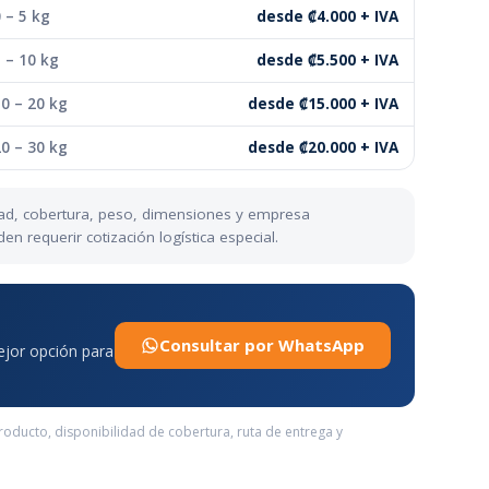
 – 5 kg
desde ₡4.000 + IVA
 – 10 kg
desde ₡5.500 + IVA
0 – 20 kg
desde ₡15.000 + IVA
0 – 30 kg
desde ₡20.000 + IVA
udad, cobertura, peso, dimensiones y empresa
 requerir cotización logística especial.
Consultar por WhatsApp
mejor opción para
producto, disponibilidad de cobertura, ruta de entrega y