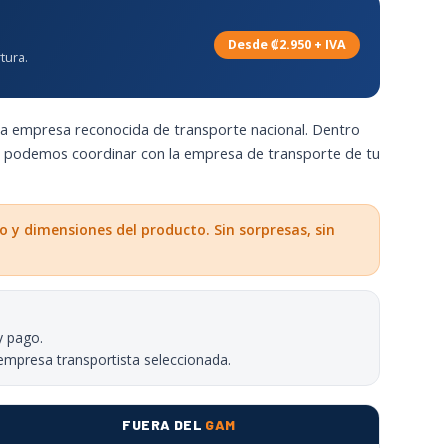
Desde ₡2.950 + IVA
tura.
na empresa reconocida de transporte nacional. Dentro
n podemos coordinar con la empresa de transporte de tu
o y dimensiones del producto. Sin sorpresas, sin
y pago.
empresa transportista seleccionada.
FUERA DEL
GAM