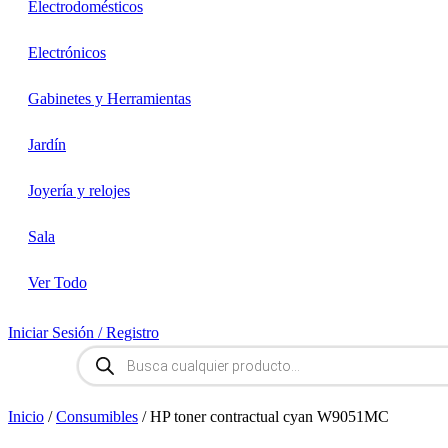
Electrodomésticos
Electrónicos
Gabinetes y Herramientas
Jardín
Joyería y relojes
Sala
Ver Todo
Iniciar Sesión / Registro
Búsqueda
de
productos
Inicio
/
Consumibles
/ HP toner contractual cyan W9051MC