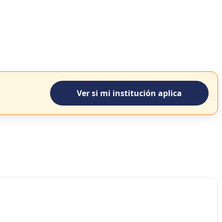
Ver si mi institución aplica