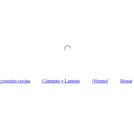
ccesorios cocina
Cómputo y Laptops
¡Verano!
Hogar