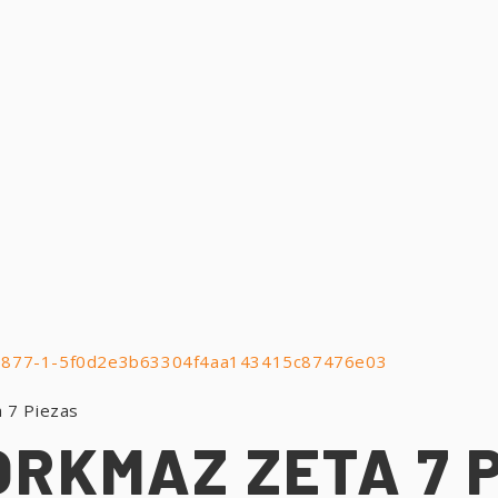
 7 Piezas
ORKMAZ ZETA 7 