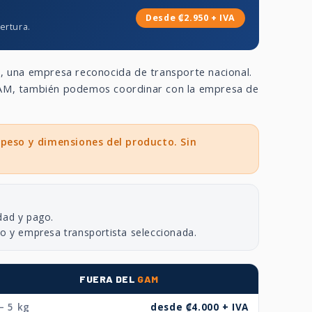
Desde ₡2.950 + IVA
ertura.
a
, una empresa reconocida de transporte nacional.
 GAM, también podemos coordinar con la empresa de
 peso y dimensiones del producto. Sin
dad y pago.
no y empresa transportista seleccionada.
FUERA DEL
GAM
– 5 kg
desde ₡4.000 + IVA