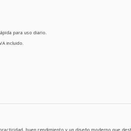
ápida para uso diario.
VA incluido.
racticidad, buen rendimiento y un diseño moderno que destac