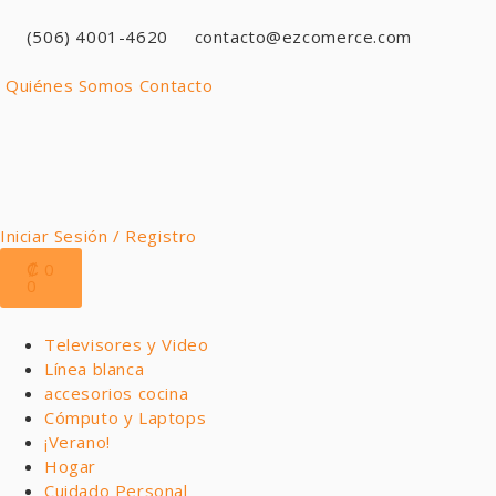
(506) 4001-4620
contacto@ezcomerce.com
Quiénes Somos
Contacto
Iniciar Sesión / Registro
₡
0
0
Televisores y Video
Línea blanca
accesorios cocina
Cómputo y Laptops
¡Verano!
Hogar
Cuidado Personal