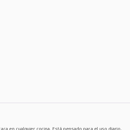
a en cualquier cocina. Está pensado para el uso diario,