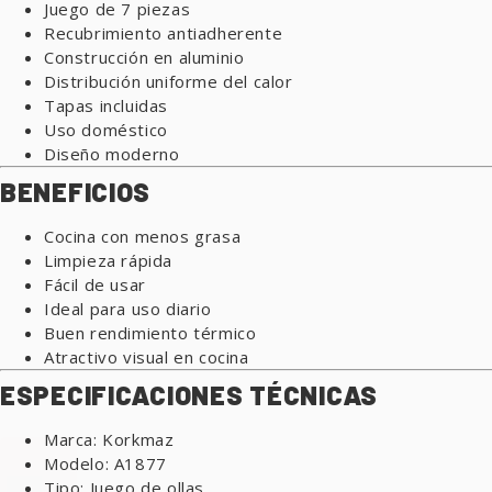
Juego de 7 piezas
Recubrimiento antiadherente
Construcción en aluminio
Distribución uniforme del calor
Tapas incluidas
Uso doméstico
Diseño moderno
BENEFICIOS
Cocina con menos grasa
Limpieza rápida
Fácil de usar
Ideal para uso diario
Buen rendimiento térmico
Atractivo visual en cocina
ESPECIFICACIONES TÉCNICAS
Marca:
Korkmaz
Modelo: A1877
Tipo: Juego de ollas