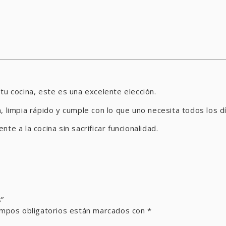
tu cocina, este es una excelente elección.
en, limpia rápido y cumple con lo que uno necesita todos los d
e a la cocina sin sacrificar funcionalidad.
s”
mpos obligatorios están marcados con
*