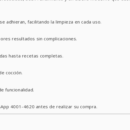
e adhieran, facilitando la limpieza en cada uso.
jores resultados sin complicaciones.
idas hasta recetas completas.
de cocción.
e funcionalidad.
tsApp 4001-4620 antes de realizar su compra.