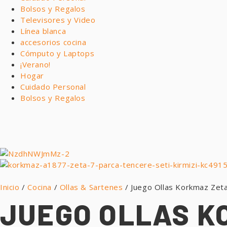
Bolsos y Regalos
Televisores y Video
Línea blanca
accesorios cocina
Cómputo y Laptops
¡Verano!
Hogar
Cuidado Personal
Bolsos y Regalos
Inicio
/
Cocina
/
Ollas & Sartenes
/ Juego Ollas Korkmaz Zeta
JUEGO OLLAS K