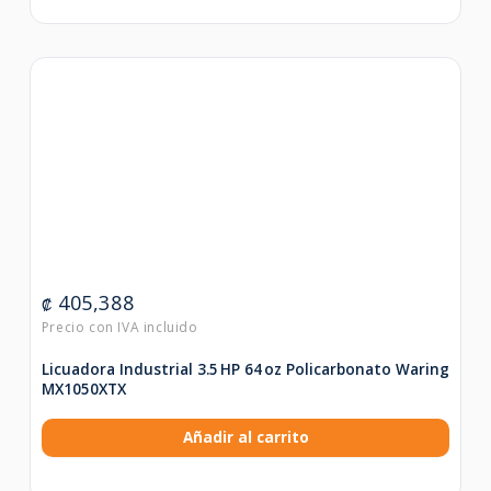
405,388
₡
Licuadora Industrial 3.5 HP 64 oz Policarbonato Waring
MX1050XTX
Añadir al carrito