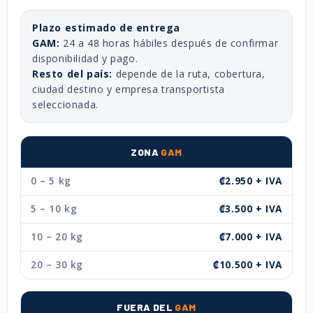
Plazo estimado de entrega
GAM:
24 a 48 horas hábiles después de confirmar
disponibilidad y pago.
Resto del país:
depende de la ruta, cobertura,
ciudad destino y empresa transportista
seleccionada.
ZONA
GAM
0 – 5 kg
₡2.950 + IVA
5 – 10 kg
₡3.500 + IVA
10 – 20 kg
₡7.000 + IVA
20 – 30 kg
₡10.500 + IVA
FUERA DEL
GAM