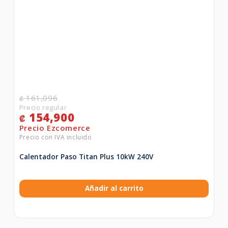
161,096
₡
154,900
₡
Calentador Paso Titan Plus 10kW 240V
Añadir al carrito