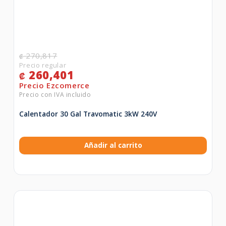
270,817
₡
260,401
₡
Calentador 30 Gal Travomatic 3kW 240V
Añadir al carrito