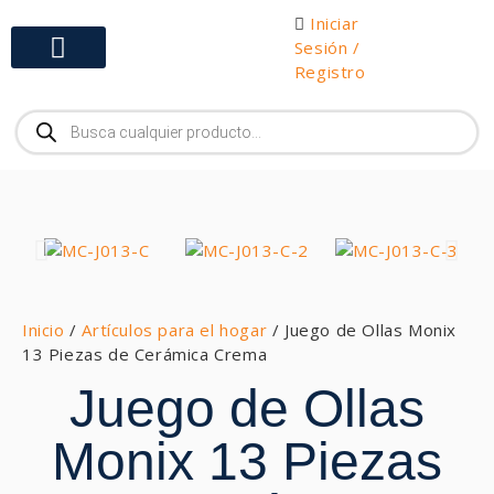
Iniciar
Sesión /
Registro
Gabinetes y Herramientas
Inicio
/
Artículos para el hogar
/ Juego de Ollas Monix
13 Piezas de Cerámica Crema
Juego de Ollas
Monix 13 Piezas