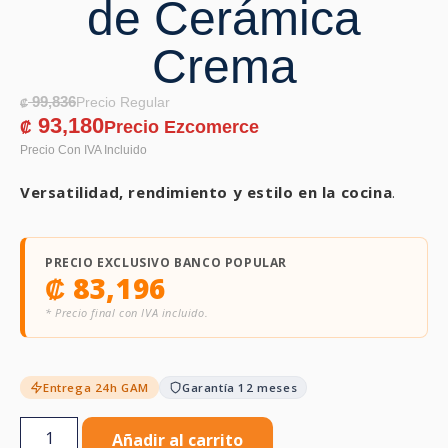
de Cerámica
Crema
99,836
₡
93,180
₡
Versatilidad, rendimiento y estilo en la cocina
.
PRECIO EXCLUSIVO BANCO POPULAR
₡
83,196
* Precio final con IVA incluido.
Entrega 24h GAM
Garantía 12 meses
Añadir al carrito