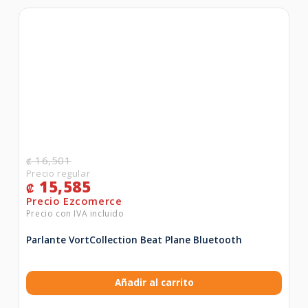
16,501
₡
15,585
₡
Parlante VortCollection Beat Plane Bluetooth
Añadir al carrito