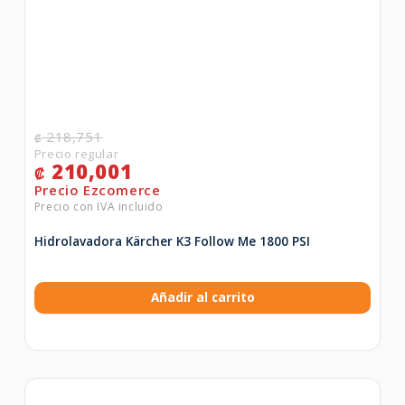
218,751
₡
210,001
₡
Hidrolavadora Kärcher K3 Follow Me 1800 PSI
Añadir al carrito