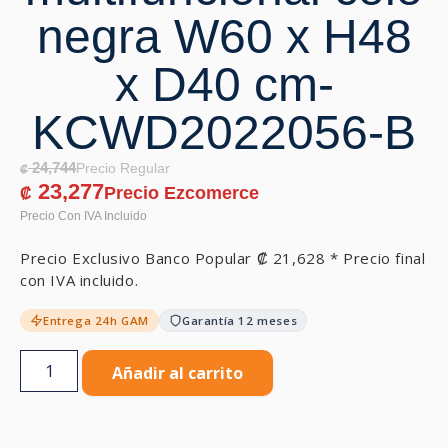
negra W60 x H48
x D40 cm-
KCWD2022056-B
24,744
₡
23,277
₡
Precio Exclusivo Banco Popular
₡
21,628
* Precio final
con IVA incluido.
Entrega 24h GAM
Garantía 12 meses
Añadir al carrito