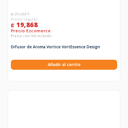
21,037
₡
19,868
₡
Difusor de Aroma Vortice VortEssence Design
Añadir al carrito