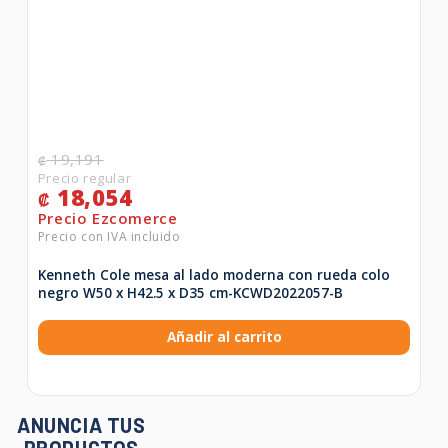
19,191
₡
18,054
₡
Kenneth Cole mesa al lado moderna con rueda colo
negro W50 x H42.5 x D35 cm-KCWD2022057-B
Añadir al carrito
ANUNCIA TUS
PRODUCTOS