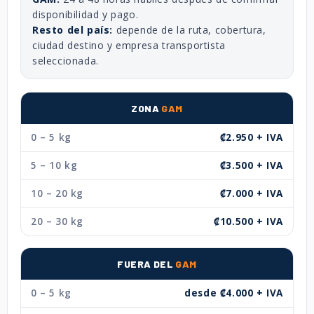
disponibilidad y pago.
Resto del país:
depende de la ruta, cobertura,
ciudad destino y empresa transportista
seleccionada.
ZONA
GAM
0 – 5 kg
₡2.950 + IVA
5 – 10 kg
₡3.500 + IVA
10 – 20 kg
₡7.000 + IVA
20 – 30 kg
₡10.500 + IVA
FUERA DEL
GAM
0 – 5 kg
desde ₡4.000 + IVA