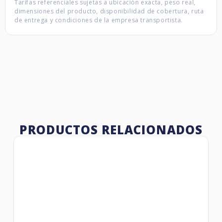
Tarifas referenciales sujetas a ubicación exacta, peso real,
dimensiones del producto, disponibilidad de cobertura, ruta
de entrega y condiciones de la empresa transportista.
PRODUCTOS RELACIONADOS