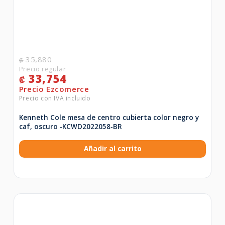
35,880
₡
33,754
₡
Kenneth Cole mesa de centro cubierta color negro y
caf‚ oscuro -KCWD2022058-BR
Añadir al carrito