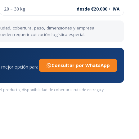
20 – 30 kg
desde ₡20.000 + IVA
 ciudad, cobertura, peso, dimensiones y empresa
den requerir cotización logística especial.
Consultar por WhatsApp
la mejor opción para
el producto, disponibilidad de cobertura, ruta de entrega y