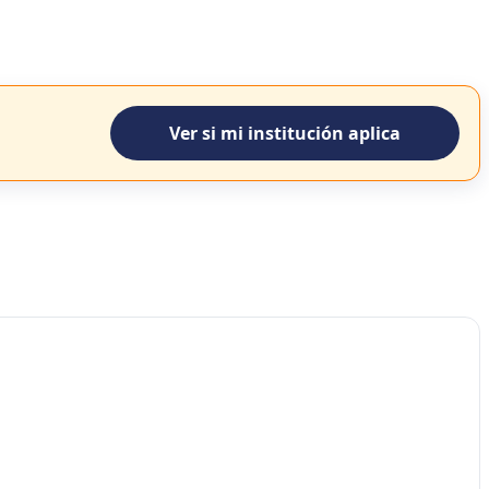
Ver si mi institución aplica