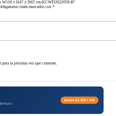
 negro W110 x H47 x D65 cm-KCWD2022059-B”
bligatorios están marcados con
*
r para la próxima vez que comente.
Desde ₡2.950 + IVA
bertura.