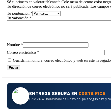
Sé el primero en valorar “Kenneth Cole mesa de centro color
Tu dirección de correo electrónico no será publicada.
Los campos o
Tu puntuación
*
Tu valoración
*
Nombre
*
Correo electrónico
*
Guarda mi nombre, correo electrónico y web en este navegado
ENTREGA SEGURA EN
COSTA RICA
GAM 24–48 horas hábiles. Resto del país según ruta y co