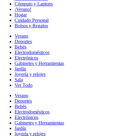
Cómputo y Laptops
¡Verano!
Hogar
Cuidado Personal
Bolsos y Regalos
Verano
Deportes
Bebés
Electrodomésticos
Electrónicos
Gabinetes y Herramientas
Jardín
Joyería y relojes
Sala
Ver Todo
Verano
Deportes
Bebés
Electrodomésticos
Electrónicos
Gabinetes y Herramientas
Jardín
Joyería y relojes