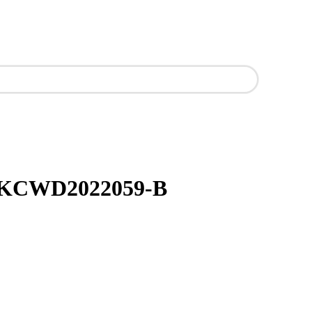
cm-KCWD2022059-B