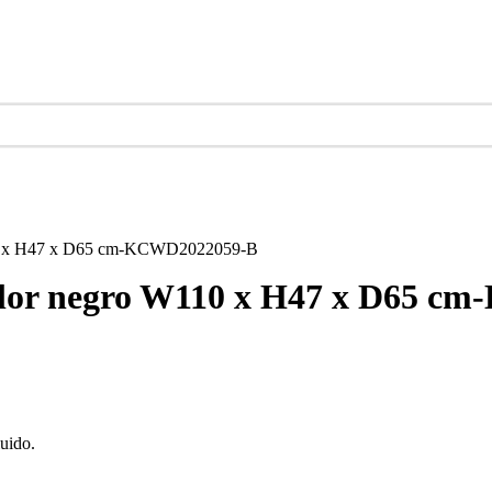
110 x H47 x D65 cm-KCWD2022059-B
color negro W110 x H47 x D65 
luido.