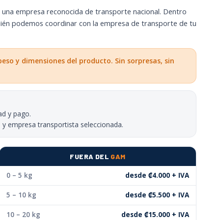
, una empresa reconocida de transporte nacional. Dentro
bién podemos coordinar con la empresa de transporte de tu
peso y dimensiones del producto. Sin sorpresas, sin
ad y pago.
o y empresa transportista seleccionada.
FUERA DEL
GAM
0 – 5 kg
desde ₡4.000 + IVA
5 – 10 kg
desde ₡5.500 + IVA
10 – 20 kg
desde ₡15.000 + IVA