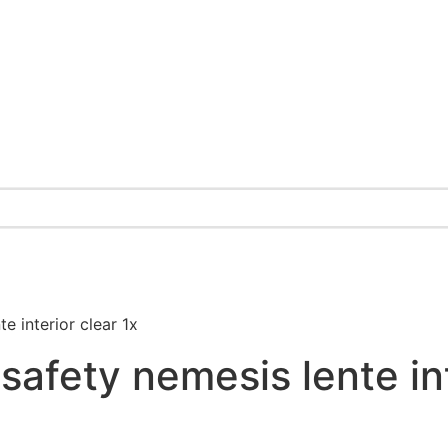
e interior clear 1x
safety nemesis lente int