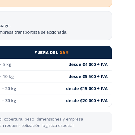
 pago.
mpresa transportista seleccionada.
FUERA DEL
GAM
– 5 kg
desde ₡4.000 + IVA
– 10 kg
desde ₡5.500 + IVA
 – 20 kg
desde ₡15.000 + IVA
 – 30 kg
desde ₡20.000 + IVA
dad, cobertura, peso, dimensiones y empresa
requerir cotización logística especial.