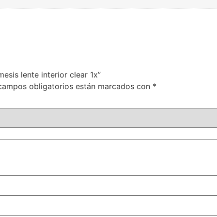
sis lente interior clear 1x”
campos obligatorios están marcados con
*