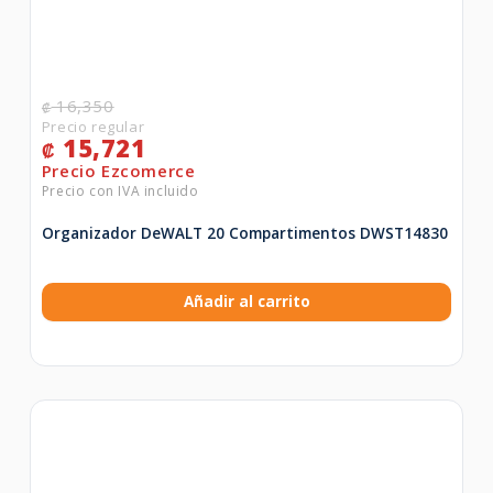
16,350
₡
15,721
₡
Organizador DeWALT 20 Compartimentos DWST14830
Añadir al carrito