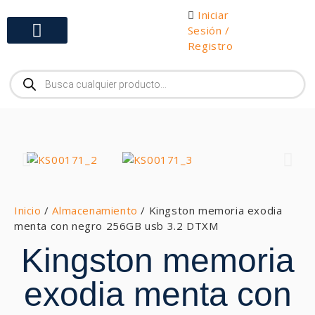
Iniciar
Sesión /
Registro
Gabinetes y Herramientas
Inicio
/
Almacenamiento
/ Kingston memoria exodia
menta con negro 256GB usb 3.2 DTXM
Kingston memoria
exodia menta con