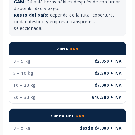
GAM:
24 a 48 horas hábiles después de confirmar
disponibilidad y pago.
Resto del país:
depende de la ruta, cobertura,
ciudad destino y empresa transportista
seleccionada.
ZONA
GAM
0 – 5 kg
₡2.950 + IVA
5 – 10 kg
₡3.500 + IVA
10 – 20 kg
₡7.000 + IVA
20 – 30 kg
₡10.500 + IVA
FUERA DEL
GAM
0 – 5 kg
desde ₡4.000 + IVA