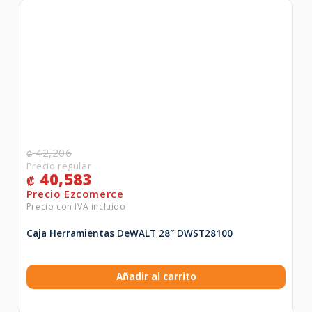
42,206
₡
40,583
₡
Caja Herramientas DeWALT 28″ DWST28100
Añadir al carrito