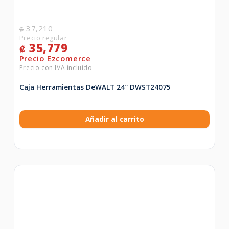
37,210
₡
35,779
₡
Caja Herramientas DeWALT 24″ DWST24075
Añadir al carrito