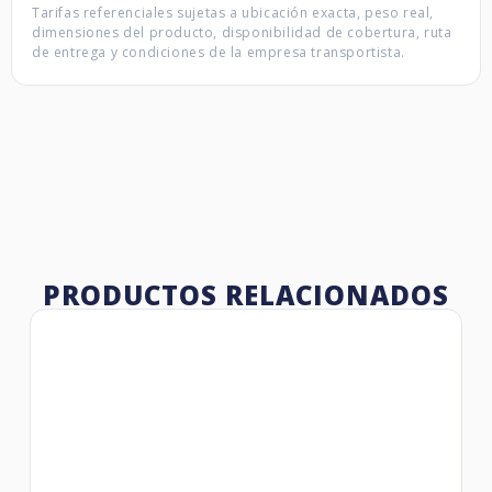
Tarifas referenciales sujetas a ubicación exacta, peso real,
dimensiones del producto, disponibilidad de cobertura, ruta
de entrega y condiciones de la empresa transportista.
PRODUCTOS RELACIONADOS