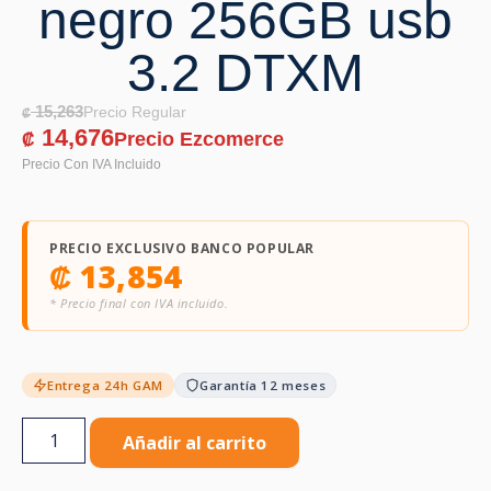
negro 256GB usb
3.2 DTXM
15,263
₡
14,676
₡
PRECIO EXCLUSIVO BANCO POPULAR
₡
13,854
* Precio final con IVA incluido.
Entrega 24h GAM
Garantía 12 meses
Añadir al carrito