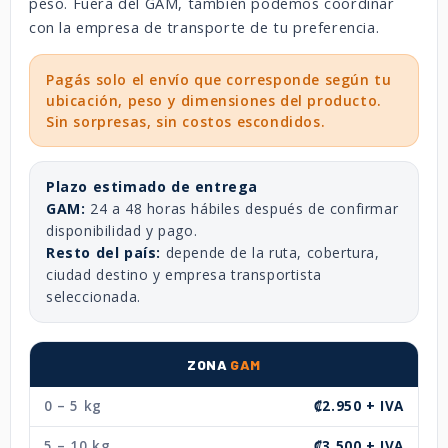
peso. Fuera del GAM, también podemos coordinar
con la empresa de transporte de tu preferencia.
Pagás solo el envío que corresponde según tu
ubicación, peso y dimensiones del producto.
Sin sorpresas, sin costos escondidos.
Plazo estimado de entrega
GAM:
24 a 48 horas hábiles después de confirmar
disponibilidad y pago.
Resto del país:
depende de la ruta, cobertura,
ciudad destino y empresa transportista
seleccionada.
ZONA
GAM
0 – 5 kg
₡2.950 + IVA
5 – 10 kg
₡3.500 + IVA