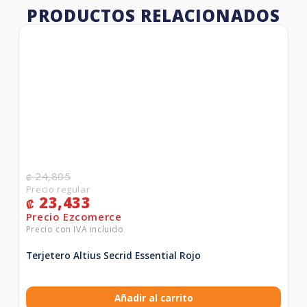
PRODUCTOS RELACIONADOS
24,805
₡
23,433
₡
Terjetero Altius Secrid Essential Rojo
Añadir al carrito