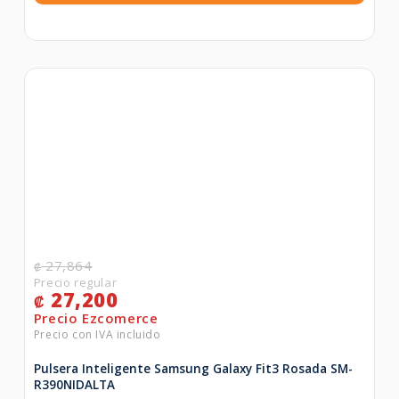
27,864
₡
27,200
₡
Pulsera Inteligente Samsung Galaxy Fit3 Rosada SM-
R390NIDALTA