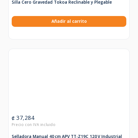
Silla Cero Gravedad Tokoa Reclinable y Plegable
Añadir al carrito
37,284
₡
Selladora Manual 40 cm APV TT-Z19C 120 V Industrial