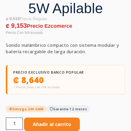
5W Apilable
9,519
₡
9,153
₡
Sonido inalámbrico compacto con sistema modular y
batería recargable de larga duración.
PRECIO EXCLUSIVO BANCO POPULAR
₡
8,640
* Precio final con IVA incluido.
Entrega 24h GAM
Garantía 12 meses
Añadir al carrito