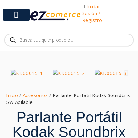
Iniciar
Sesión /
Registro
Gabinetes y Herramientas
Inicio
/
Accesorios
/ Parlante Portátil Kodak Soundbrix
5W Apilable
Parlante Portátil
Kodak Soundbrix