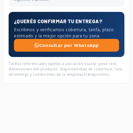
¿QUERÉS CONFIRMAR TU ENTREGA?
Escribinos y verificamos cobertura, tarifa, plazo
estimado y la mejor opción para tu zona.
Consultar por WhatsApp
Tarifas referenciales sujetas a ubicación exacta, peso real,
dimensiones del producto, disponibilidad de cobertura, ruta
de entrega y condiciones de la empresa transportista.