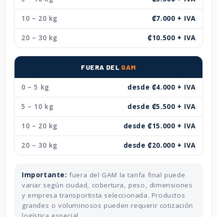
10 – 20 kg
₡7.000 + IVA
20 – 30 kg
₡10.500 + IVA
FUERA DEL
GAM
0 – 5 kg
desde ₡4.000 + IVA
5 – 10 kg
desde ₡5.500 + IVA
10 – 20 kg
desde ₡15.000 + IVA
20 – 30 kg
desde ₡20.000 + IVA
Importante:
fuera del GAM la tarifa final puede
variar según ciudad, cobertura, peso, dimensiones
y empresa transportista seleccionada. Productos
grandes o voluminosos pueden requerir cotización
logística especial.