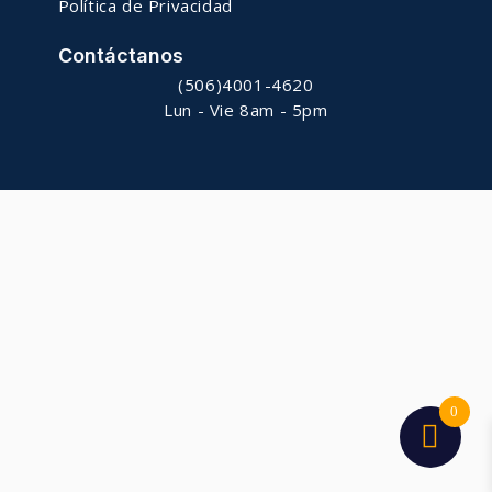
Política de Privacidad
Contáctanos
(506)4001-4620
Lun - Vie 8am - 5pm
0