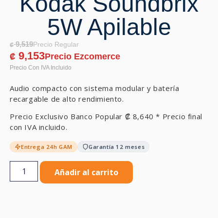
Kodak Soundbrix
5W Apilable
9,519
₡
9,153
₡
Audio compacto con sistema modular y batería
recargable de alto rendimiento.
Precio Exclusivo Banco Popular
₡
8,640
* Precio final
con IVA incluido.
Entrega 24h GAM
Garantía 12 meses
Añadir al carrito