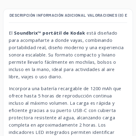
DESCRIPCIÓN
INFORMACIÓN ADICIONAL
VALORACIONES (0)
ENVÍ
El
Soundbrix™ portátil de
Kodak
está diseñado
para acompañarte a donde vayas, combinando
portabilidad real, diseño moderno y una experiencia
sonora escalable. Su formato compacto y liviano
permite llevarlo fácilmente en mochilas, bolsos o
incluso en la mano, ideal para actividades al aire
libre, viajes o uso diario.
Incorpora una batería recargable de 1200 mAh que
ofrece hasta 5 horas de reproducción continua
incluso al máximo volumen. La carga es rápida y
eficiente gracias a su puerto USB-C con cubierta
protectora resistente al agua, alcanzando carga
completa en aproximadamente 2 horas. Los
indicadores LED integrados permiten identificar