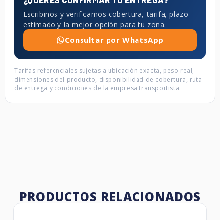
¿QUERÉS CONFIRMAR TU ENTREGA?
Escribinos y verificamos cobertura, tarifa, plazo
estimado y la mejor opción para tu zona.
Consultar por WhatsApp
Tarifas referenciales sujetas a ubicación exacta, peso real,
dimensiones del producto, disponibilidad de cobertura, ruta
de entrega y condiciones de la empresa transportista.
PRODUCTOS RELACIONADOS