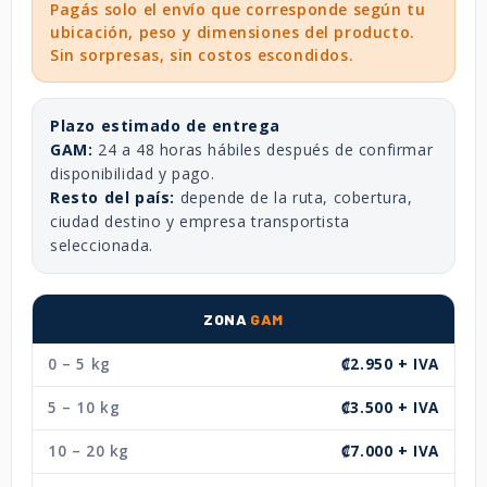
Pagás solo el envío que corresponde según tu
ubicación, peso y dimensiones del producto.
Sin sorpresas, sin costos escondidos.
Plazo estimado de entrega
GAM:
24 a 48 horas hábiles después de confirmar
disponibilidad y pago.
Resto del país:
depende de la ruta, cobertura,
ciudad destino y empresa transportista
seleccionada.
ZONA
GAM
0 – 5 kg
₡2.950 + IVA
5 – 10 kg
₡3.500 + IVA
10 – 20 kg
₡7.000 + IVA