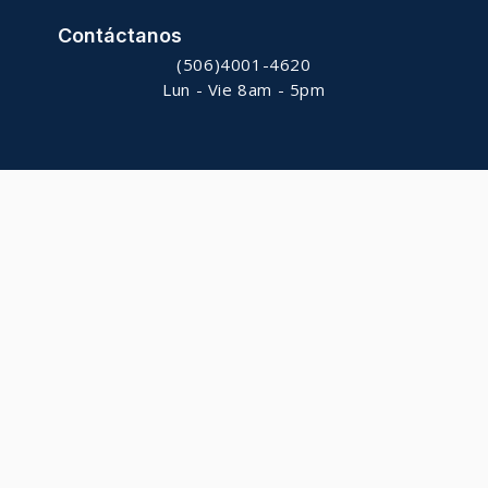
Contáctanos
(506)4001-4620
Lun - Vie 8am - 5pm