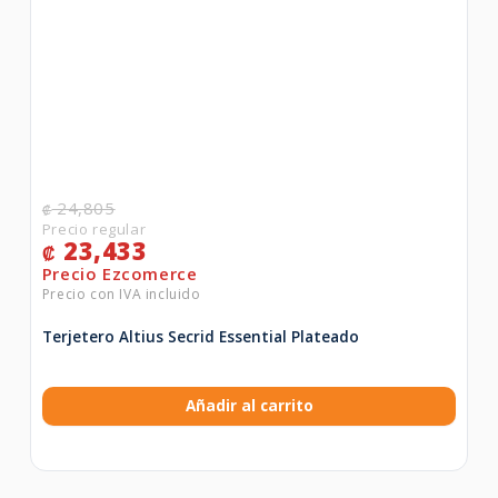
24,805
₡
23,433
₡
Terjetero Altius Secrid Essential Plateado
Añadir al carrito