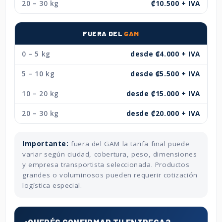
20 – 30 kg
₡10.500 + IVA
FUERA DEL
GAM
0 – 5 kg
desde ₡4.000 + IVA
5 – 10 kg
desde ₡5.500 + IVA
10 – 20 kg
desde ₡15.000 + IVA
20 – 30 kg
desde ₡20.000 + IVA
Importante:
fuera del GAM la tarifa final puede
variar según ciudad, cobertura, peso, dimensiones
y empresa transportista seleccionada. Productos
grandes o voluminosos pueden requerir cotización
logística especial.