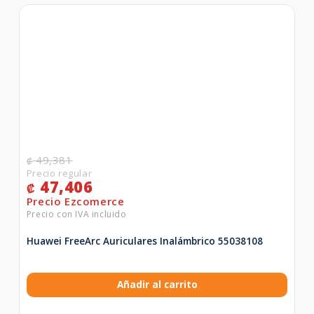
49,381
₡
47,406
₡
Huawei FreeArc Auriculares Inalámbrico 55038108
Añadir al carrito