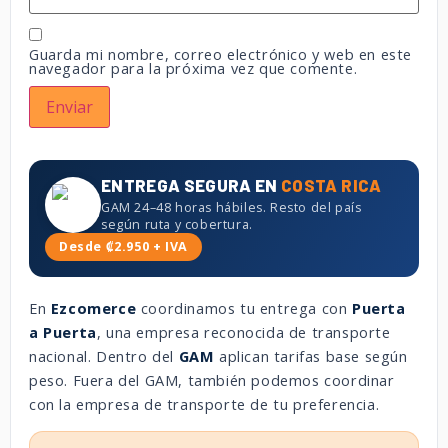
Guarda mi nombre, correo electrónico y web en este
navegador para la próxima vez que comente.
ENTREGA SEGURA EN
COSTA RICA
GAM 24–48 horas hábiles. Resto del país
según ruta y cobertura.
Desde ₡2.950 + IVA
En
Ezcomerce
coordinamos tu entrega con
Puerta
a Puerta
, una empresa reconocida de transporte
nacional. Dentro del
GAM
aplican tarifas base según
peso. Fuera del GAM, también podemos coordinar
con la empresa de transporte de tu preferencia.