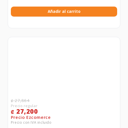
Añadir al carrito
27,864
₡
27,200
₡