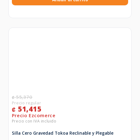
55,370
₡
51,415
₡
Silla Cero Gravedad Tokoa Reclinable y Plegable