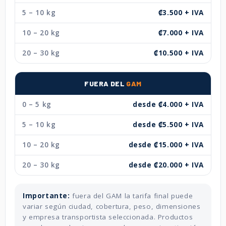
5 – 10 kg
₡3.500 + IVA
10 – 20 kg
₡7.000 + IVA
20 – 30 kg
₡10.500 + IVA
FUERA DEL
GAM
0 – 5 kg
desde ₡4.000 + IVA
5 – 10 kg
desde ₡5.500 + IVA
10 – 20 kg
desde ₡15.000 + IVA
20 – 30 kg
desde ₡20.000 + IVA
Importante:
fuera del GAM la tarifa final puede
variar según ciudad, cobertura, peso, dimensiones
y empresa transportista seleccionada. Productos