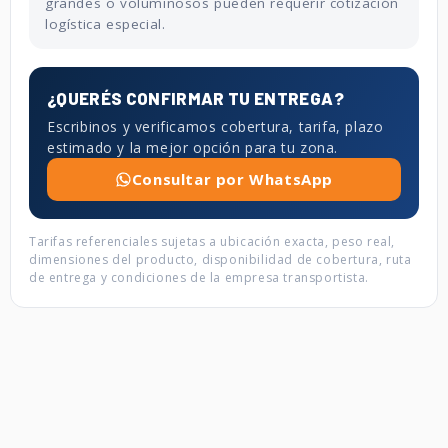
grandes o voluminosos pueden requerir cotización
logística especial.
¿QUERÉS CONFIRMAR TU ENTREGA?
Escribinos y verificamos cobertura, tarifa, plazo
estimado y la mejor opción para tu zona.
Consultar por WhatsApp
Tarifas referenciales sujetas a ubicación exacta, peso real,
dimensiones del producto, disponibilidad de cobertura, ruta
de entrega y condiciones de la empresa transportista.