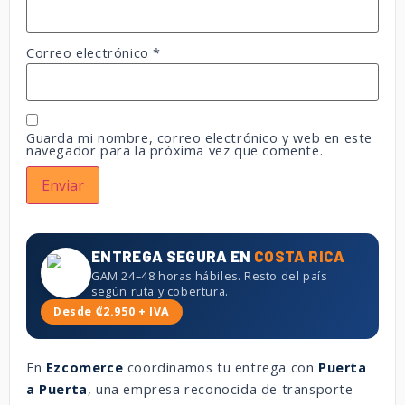
Correo electrónico
*
Guarda mi nombre, correo electrónico y web en este
navegador para la próxima vez que comente.
ENTREGA SEGURA EN
COSTA RICA
GAM 24–48 horas hábiles. Resto del país
según ruta y cobertura.
Desde ₡2.950 + IVA
En
Ezcomerce
coordinamos tu entrega con
Puerta
a Puerta
, una empresa reconocida de transporte