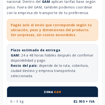
nacional. Dentro del
GAM
aplican tarifas base según
peso. Fuera del GAM, también podemos coordinar
con la empresa de transporte de tu preferencia.
Pagás solo el envío que corresponde según tu
ubicación, peso y dimensiones del producto.
Sin sorpresas, sin costos escondidos.
Plazo estimado de entrega
GAM:
24 a 48 horas hábiles después de confirmar
disponibilidad y pago.
Resto del país:
depende de la ruta, cobertura,
ciudad destino y empresa transportista
seleccionada.
ZONA
GAM
0 – 5 kg
₡2.950 + IVA