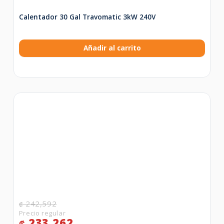
Calentador 30 Gal Travomatic 3kW 240V
Añadir al carrito
242,592
₡
233,262