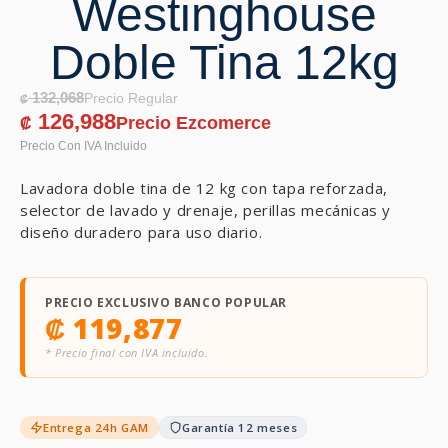
Westinghouse
Doble Tina 12kg
132,068
₡
126,988
₡
Lavadora doble tina de 12 kg con tapa reforzada,
selector de lavado y drenaje, perillas mecánicas y
diseño duradero para uso diario.
PRECIO EXCLUSIVO BANCO POPULAR
₡
119,877
* Precio final con IVA incluido.
Entrega 24h GAM
Garantía 12 meses