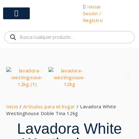
Iniciar
Sesión /
Registro
Gabinetes y Herramientas
Inicio
/
Artículos para el hogar
/ Lavadora White
Westinghouse Doble Tina 12kg
Lavadora White