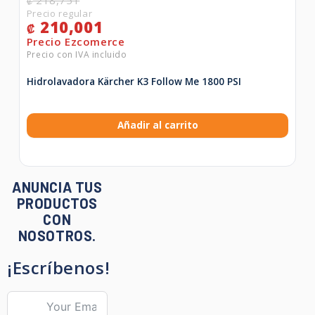
218,751
₡
210,001
₡
Hidrolavadora Kärcher K3 Follow Me 1800 PSI
Añadir al carrito
ANUNCIA TUS
PRODUCTOS
CON
NOSOTROS.
¡Escríbenos!