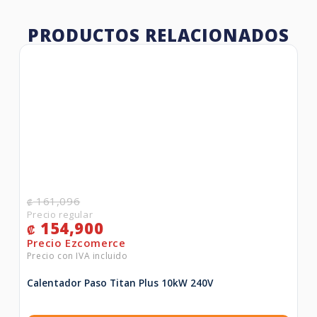
PRODUCTOS RELACIONADOS
161,096
₡
154,900
₡
Calentador Paso Titan Plus 10kW 240V