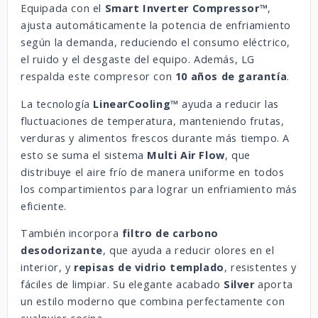
Equipada con el
Smart Inverter Compressor™
,
ajusta automáticamente la potencia de enfriamiento
según la demanda, reduciendo el consumo eléctrico,
el ruido y el desgaste del equipo. Además, LG
respalda este compresor con
10 años de garantía
.
La tecnología
LinearCooling™
ayuda a reducir las
fluctuaciones de temperatura, manteniendo frutas,
verduras y alimentos frescos durante más tiempo. A
esto se suma el sistema
Multi Air Flow
, que
distribuye el aire frío de manera uniforme en todos
los compartimientos para lograr un enfriamiento más
eficiente.
También incorpora
filtro de carbono
desodorizante
, que ayuda a reducir olores en el
interior, y
repisas de vidrio templado
, resistentes y
fáciles de limpiar. Su elegante acabado
Silver
aporta
un estilo moderno que combina perfectamente con