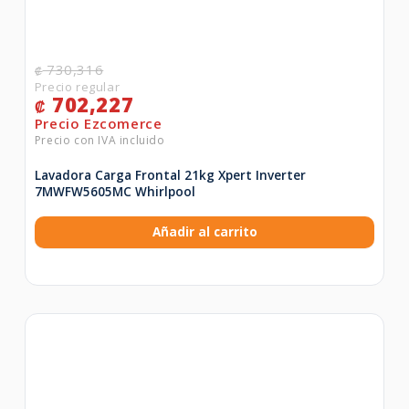
730,316
₡
702,227
₡
Lavadora Carga Frontal 21kg Xpert Inverter
7MWFW5605MC Whirlpool
Añadir al carrito