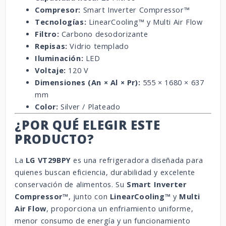
Compresor:
Smart Inverter Compressor™
Tecnologías:
LinearCooling™ y Multi Air Flow
Filtro:
Carbono desodorizante
Repisas:
Vidrio templado
Iluminación:
LED
Voltaje:
120 V
Dimensiones (An × Al × Pr):
555 × 1680 × 637
mm
Color:
Silver / Plateado
¿POR QUÉ ELEGIR ESTE
PRODUCTO?
La
LG VT29BPY
es una refrigeradora diseñada para
quienes buscan eficiencia, durabilidad y excelente
conservación de alimentos. Su
Smart Inverter
Compressor™
, junto con
LinearCooling™
y
Multi
Air Flow
, proporciona un enfriamiento uniforme,
menor consumo de energía y un funcionamiento