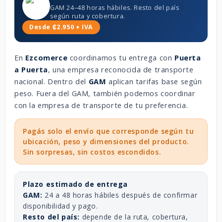
GAM 24–48 horas hábiles. Resto del país
según ruta y cobertura.
Desde ₡2.950 + IVA
En
Ezcomerce
coordinamos tu entrega con
Puerta
a Puerta
, una empresa reconocida de transporte
nacional. Dentro del
GAM
aplican tarifas base según
peso. Fuera del GAM, también podemos coordinar
con la empresa de transporte de tu preferencia.
Pagás solo el envío que corresponde según tu
ubicación, peso y dimensiones del producto.
Sin sorpresas, sin costos escondidos.
Plazo estimado de entrega
GAM:
24 a 48 horas hábiles después de confirmar
disponibilidad y pago.
Resto del país:
depende de la ruta, cobertura,