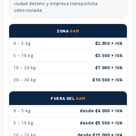
ciudad destino y empresa transportista
seleccionada.
ZONA
GAM
0 – 5 kg
₡2.950 + IVA
5 – 10 kg
₡3.500 + IVA
10 – 20 kg
₡7.000 + IVA
20 – 30 kg
₡10.500 + IVA
FUERA DEL
GAM
0 – 5 kg
desde ₡4.000 + IVA
5 – 10 kg
desde ₡5.500 + IVA
10 – 20 kg
desde ₡15.000 + IVA