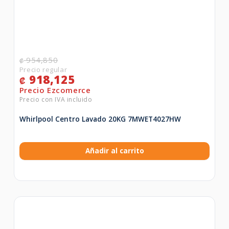
954,850
₡
918,125
₡
Whirlpool Centro Lavado 20KG 7MWET4027HW
Añadir al carrito