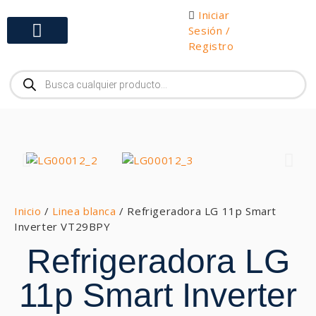
Iniciar
Sesión /
Registro
Gabinetes y Herramientas
Inicio
/
Linea blanca
/ Refrigeradora LG 11p Smart
Inverter VT29BPY
Refrigeradora LG
11p Smart Inverter