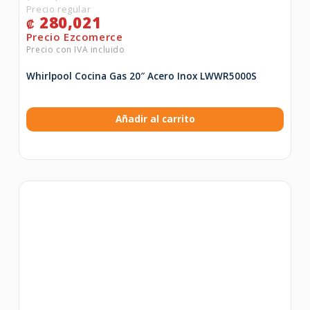
280,021
₡
Whirlpool Cocina Gas 20″ Acero Inox LWWR5000S
Añadir al carrito