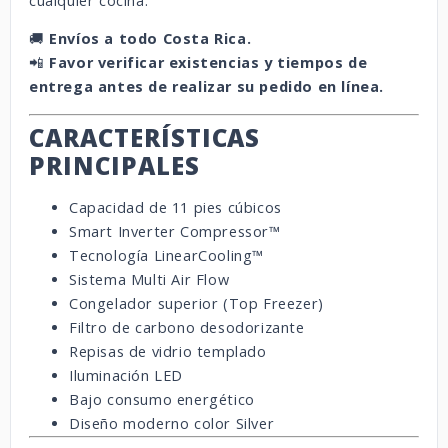
cualquier cocina.
🚚
Envíos a todo Costa Rica.
📲
Favor verificar existencias y tiempos de
entrega antes de realizar su pedido en línea.
CARACTERÍSTICAS
PRINCIPALES
Capacidad de 11 pies cúbicos
Smart Inverter Compressor™
Tecnología LinearCooling™
Sistema Multi Air Flow
Congelador superior (Top Freezer)
Filtro de carbono desodorizante
Repisas de vidrio templado
Iluminación LED
Bajo consumo energético
Diseño moderno color Silver