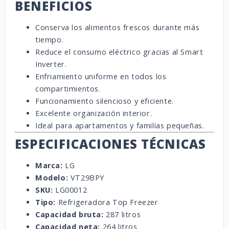
BENEFICIOS
Conserva los alimentos frescos durante más
tiempo.
Reduce el consumo eléctrico gracias al Smart
Inverter.
Enfriamiento uniforme en todos los
compartimientos.
Funcionamiento silencioso y eficiente.
Excelente organización interior.
Ideal para apartamentos y familias pequeñas.
ESPECIFICACIONES TÉCNICAS
Marca:
LG
Modelo:
VT29BPY
SKU:
LG00012
Tipo:
Refrigeradora Top Freezer
Capacidad bruta:
287 litros
Capacidad neta:
264 litros