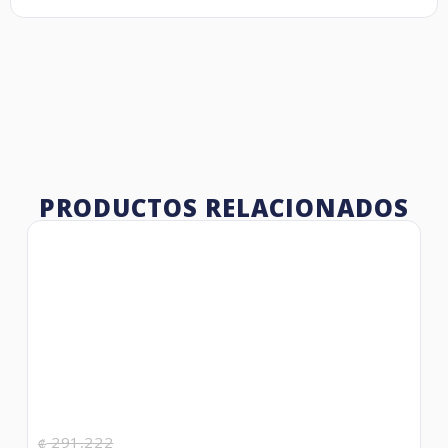
PRODUCTOS RELACIONADOS
291,222
₡