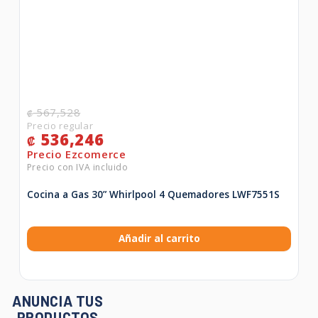
567,528
₡
536,246
₡
Cocina a Gas 30” Whirlpool 4 Quemadores LWF7551S
Añadir al carrito
ANUNCIA TUS
PRODUCTOS