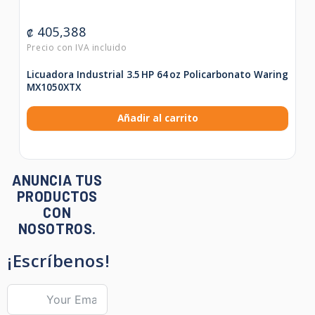
405,388
₡
Licuadora Industrial 3.5 HP 64 oz Policarbonato Waring
MX1050XTX
Añadir al carrito
ANUNCIA TUS
PRODUCTOS
CON
NOSOTROS.
¡Escríbenos!