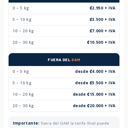
0 – 5 kg
₡2.950 + IVA
5 – 10 kg
₡3.500 + IVA
10 – 20 kg
₡7.000 + IVA
20 – 30 kg
₡10.500 + IVA
FUERA DEL
GAM
0 – 5 kg
desde ₡4.000 + IVA
5 – 10 kg
desde ₡5.500 + IVA
10 – 20 kg
desde ₡15.000 + IVA
20 – 30 kg
desde ₡20.000 + IVA
Importante:
fuera del GAM la tarifa final puede