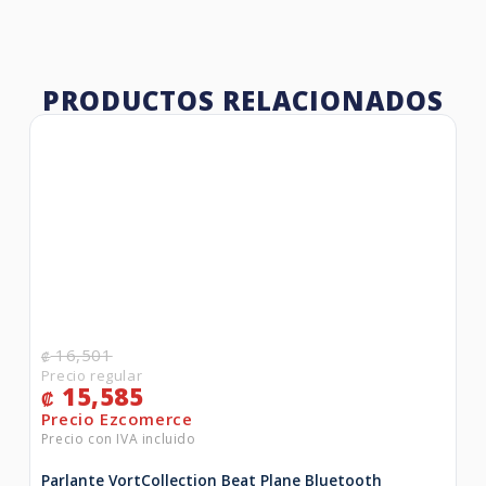
PRODUCTOS RELACIONADOS
16,501
₡
15,585
₡
Parlante VortCollection Beat Plane Bluetooth