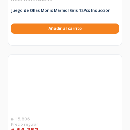
Juego de Ollas Monix Mármol Gris 12Pcs Inducción
Añadir al carrito
15,806
₡
14,752