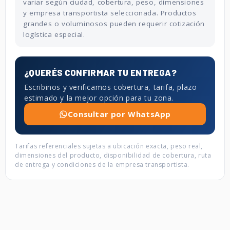
variar según ciudad, cobertura, peso, dimensiones
y empresa transportista seleccionada. Productos
grandes o voluminosos pueden requerir cotización
logística especial.
¿QUERÉS CONFIRMAR TU ENTREGA?
Escribinos y verificamos cobertura, tarifa, plazo
estimado y la mejor opción para tu zona.
Consultar por WhatsApp
Tarifas referenciales sujetas a ubicación exacta, peso real,
dimensiones del producto, disponibilidad de cobertura, ruta
de entrega y condiciones de la empresa transportista.