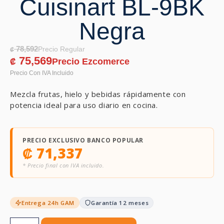
Cuisinart BL-9BK
Negra
78,592
₡
75,569
₡
Mezcla frutas, hielo y bebidas rápidamente con
potencia ideal para uso diario en cocina.
PRECIO EXCLUSIVO BANCO POPULAR
₡
71,337
* Precio final con IVA incluido.
Entrega 24h GAM
Garantía 12 meses