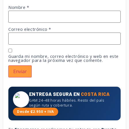
Nombre
*
Correo electrónico
*
Guarda mi nombre, correo electrónico y web en este
navegador para la próxima vez que comente.
ENTREGA SEGURA EN
COSTA RICA
GAM 24–48 horas hábiles. Resto del país
según ruta y cobertura.
Desde ₡2.950 + IVA