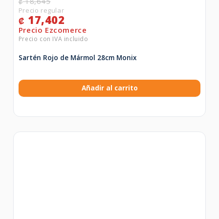
18,645
₡
17,402
₡
Sartén Rojo de Mármol 28cm Monix
Añadir al carrito