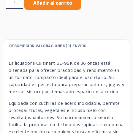
Añadir al carrito
DESCRIPCIÓN
VALORACIONES (0)
ENVÍOS
La licuadora Cuisinart BL-9BK de 36 onzas está
diseñada para ofrecer practicidad y rendimiento en
un formato compacto ideal para el uso diario. Su
capacidad es perfecta para preparar batidos, jugos y
mezclas sin ocupar demasiado espacio en la cocina.
Equipada con cuchillas de acero inoxidable, permite
procesar frutas, vegetales e incluso hielo con
resultados uniformes. Su funcionamiento sencillo
facilita la preparación de bebidas rápidas, siendo una
excelente opción para quienes buscan eficiencia sin