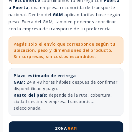
En
Ezcomerce
coordinamos tu entrega con
Puerta
a Puerta
, una empresa reconocida de transporte
nacional. Dentro del
GAM
aplican tarifas base según
peso. Fuera del GAM, también podemos coordinar
con la empresa de transporte de tu preferencia.
Pagás solo el envío que corresponde según tu
ubicación, peso y dimensiones del producto.
Sin sorpresas, sin costos escondidos.
Plazo estimado de entrega
GAM:
24 a 48 horas hábiles después de confirmar
disponibilidad y pago.
Resto del país:
depende de la ruta, cobertura,
ciudad destino y empresa transportista
seleccionada.
ZONA
GAM