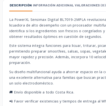
DESCRIPCIÓN
INFORMACIÓN ADICIONAL
VALORACIONES (0)
La PowerXL Sensimax Digital BL7019-2MPLA revoluciona 
licuadora de alto desempeño con un procesador multifunc
identifica si los ingredientes son frescos o congelados
obtener resultados óptimos en cuestión de segundos.
Este sistema integra funciones para licuar, triturar, pic
permitiendo preparar smoothies, salsas, sopas, vegetale
mayor rapidez y precisión. Además, incorpora 10 veloc
preparación.
Su diseño multifuncional ayuda a ahorrar espacio en la 
una excelente alternativa para familias que buscan pract
un solo electrodoméstico.
🚚 Envío disponible a todo Costa Rica.
📲 Favor verificar existencias y tiempos de entrega al 