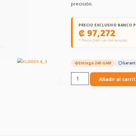
precisión.
PRECIO EXCLUSIVO BANCO 
₡
97,272
* Precio final con IVA incluido.
Entrega 24h GAM
Garant
Añadir al carri