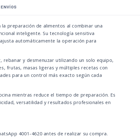
ENVÍOS
la preparación de alimentos al combinar una
ional inteligente. Su tecnología sensitiva
 y ajusta automáticamente la operación para
ar, rebanar y desmenuzar utilizando un solo equipo,
s, frutas, masas ligeras y múltiples recetas con
idades para un control más exacto según cada
cocina mientras reduce el tiempo de preparación. Es
icidad, versatilidad y resultados profesionales en
WhatsApp 4001-4620 antes de realizar su compra.