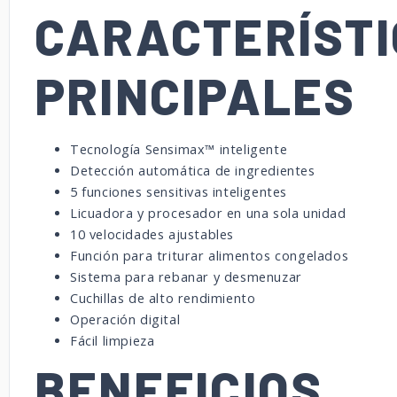
CARACTERÍST
PRINCIPALES
Tecnología Sensimax™ inteligente
Detección automática de ingredientes
5 funciones sensitivas inteligentes
Licuadora y procesador en una sola unidad
10 velocidades ajustables
Función para triturar alimentos congelados
Sistema para rebanar y desmenuzar
Cuchillas de alto rendimiento
Operación digital
Fácil limpieza
BENEFICIOS