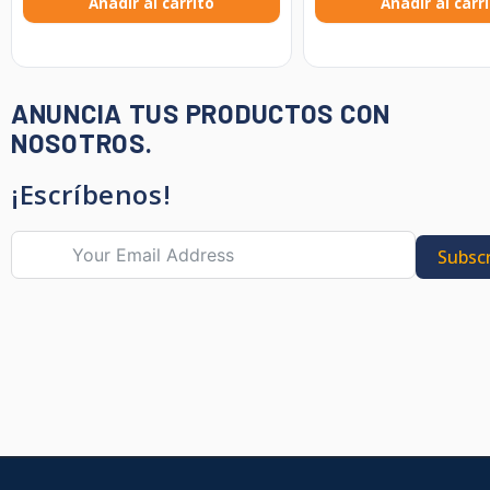
Añadir al carrito
Añadir al carr
ANUNCIA TUS PRODUCTOS CON
NOSOTROS.
¡Escríbenos!
Subscr