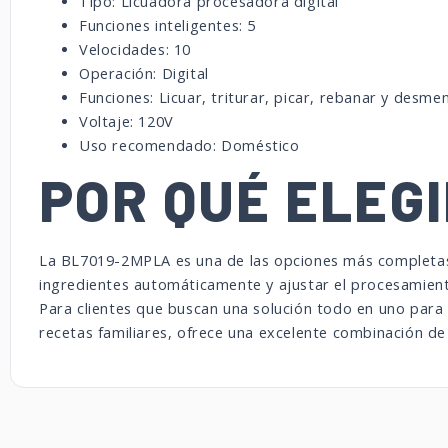
Tipo: Licuadora procesadora digital
Funciones inteligentes: 5
Velocidades: 10
Operación: Digital
Funciones: Licuar, triturar, picar, rebanar y desme
Voltaje: 120V
Uso recomendado: Doméstico
POR QUÉ ELEG
La BL7019-2MPLA es una de las opciones más completas 
ingredientes automáticamente y ajustar el procesamiento
Para clientes que buscan una solución todo en uno para
recetas familiares, ofrece una excelente combinación de t