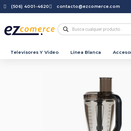
(506) 4001-4620
contacto@ezcomerce.com
Televisores Y Video
Línea Blanca
Acceso