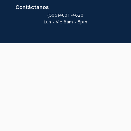
Contáctanos
(506)4001-4620
Lun - Vie 8am - 5pm