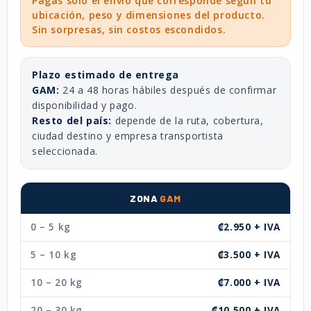
Pagás solo el envío que corresponde según tu
ubicación, peso y dimensiones del producto.
Sin sorpresas, sin costos escondidos.
Plazo estimado de entrega
GAM:
24 a 48 horas hábiles después de confirmar
disponibilidad y pago.
Resto del país:
depende de la ruta, cobertura,
ciudad destino y empresa transportista
seleccionada.
ZONA
GAM
0 – 5 kg
₡2.950 + IVA
5 – 10 kg
₡3.500 + IVA
10 – 20 kg
₡7.000 + IVA
20 – 30 kg
₡10.500 + IVA