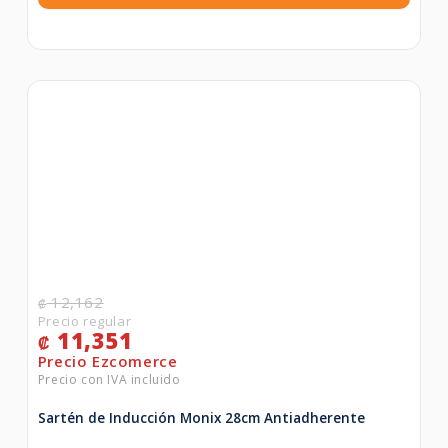
12,162
₡
11,351
₡
Sartén de Inducción Monix 28cm Antiadherente