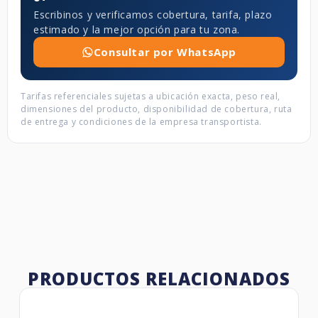
Escribinos y verificamos cobertura, tarifa, plazo
estimado y la mejor opción para tu zona.
Consultar por WhatsApp
Tarifas referenciales sujetas a ubicación exacta, peso real,
dimensiones del producto, disponibilidad de cobertura, ruta
de entrega y condiciones de la empresa transportista.
PRODUCTOS RELACIONADOS