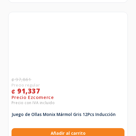
97,861
₡
91,337
₡
Juego de Ollas Monix Mármol Gris 12Pcs Inducción
Añadir al carrito