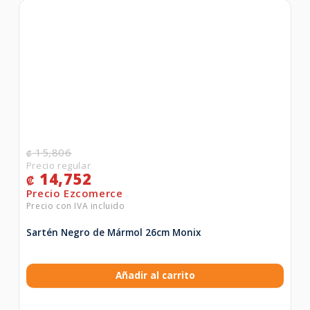
15,806
₡
14,752
₡
Sartén Negro de Mármol 26cm Monix
Añadir al carrito