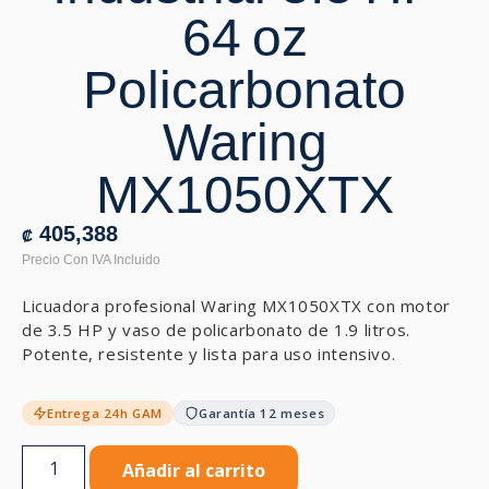
64 oz
Policarbonato
Waring
MX1050XTX
405,388
₡
Licuadora profesional Waring MX1050XTX con motor
de 3.5 HP y vaso de policarbonato de 1.9 litros.
Potente, resistente y lista para uso intensivo.
Entrega 24h GAM
Garantía 12 meses
Añadir al carrito