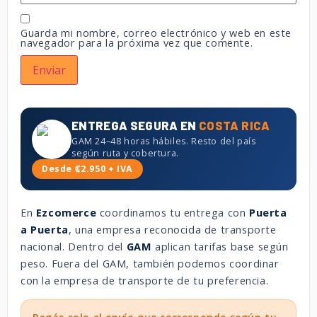
Guarda mi nombre, correo electrónico y web en este
navegador para la próxima vez que comente.
ENTREGA SEGURA EN
COSTA RICA
GAM 24–48 horas hábiles. Resto del país
según ruta y cobertura.
Desde ₡2.950 + IVA
En
Ezcomerce
coordinamos tu entrega con
Puerta
a Puerta
, una empresa reconocida de transporte
nacional. Dentro del
GAM
aplican tarifas base según
peso. Fuera del GAM, también podemos coordinar
con la empresa de transporte de tu preferencia.