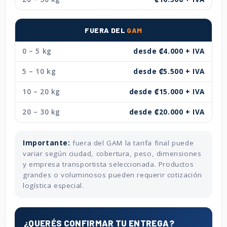
FUERA DEL
GAM
0 – 5 kg
desde ₡4.000 + IVA
5 – 10 kg
desde ₡5.500 + IVA
10 – 20 kg
desde ₡15.000 + IVA
20 – 30 kg
desde ₡20.000 + IVA
Importante:
fuera del GAM la tarifa final puede
variar según ciudad, cobertura, peso, dimensiones
y empresa transportista seleccionada. Productos
grandes o voluminosos pueden requerir cotización
logística especial.
¿QUERÉS CONFIRMAR TU ENTREGA?