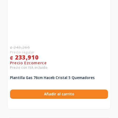
243,266
₡
233,910
₡
Plantilla Gas 76cm Haceb Cristal 5 Quemadores
Añadir al carrito