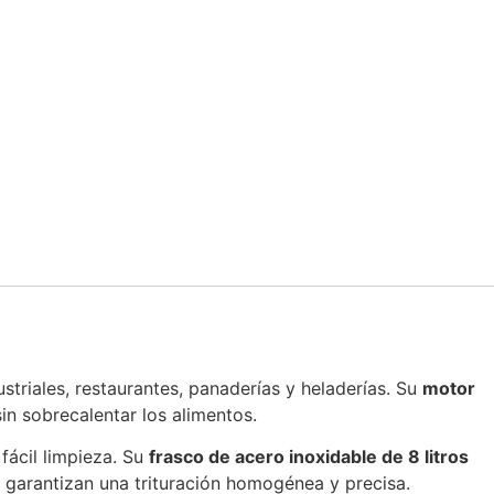
triales, restaurantes, panaderías y heladerías. Su
motor
sin sobrecalentar los alimentos.
 fácil limpieza. Su
frasco de acero inoxidable de 8 litros
garantizan una trituración homogénea y precisa.