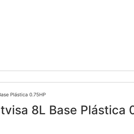
Base Plástica 0.75HP
etvisa 8L Base Plástica