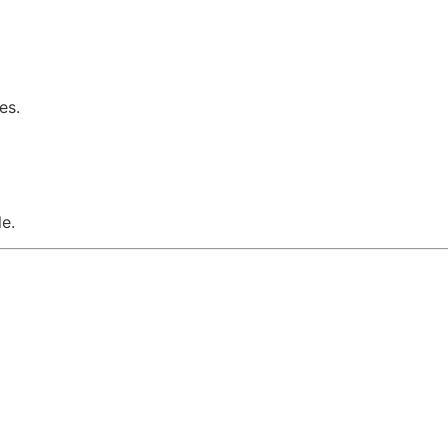
es.
e.