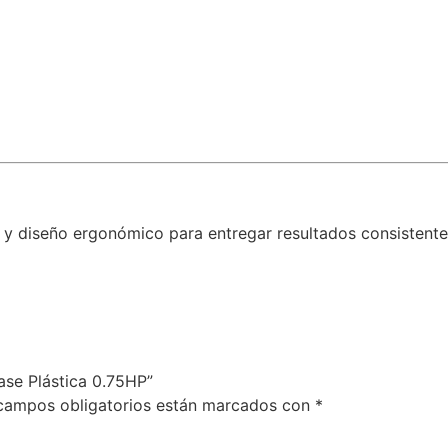
 y diseño ergonómico para entregar resultados consistente
Base Plástica 0.75HP”
campos obligatorios están marcados con
*