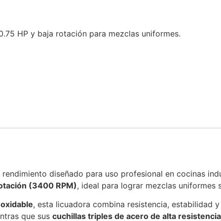
 0.75 HP y baja rotación para mezclas uniformes.
 rendimiento diseñado para uso profesional en cocinas indus
rotación (3400 RPM)
, ideal para lograr mezclas uniformes 
noxidable
, esta licuadora combina resistencia, estabilidad y
entras que sus
cuchillas triples de acero de alta resistencia