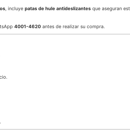
dos
, incluye
patas de hule antideslizantes
que aseguran esta
hatsApp
4001-4620
antes de realizar su compra.
.
cio.
.