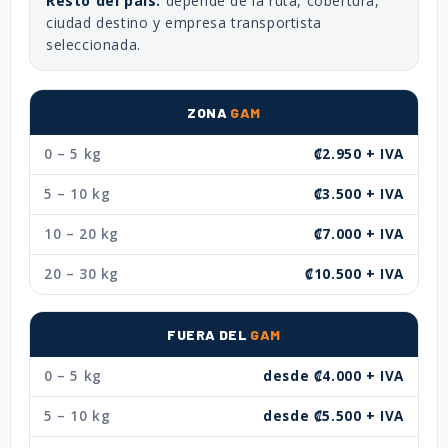
Resto del país:
depende de la ruta, cobertura,
ciudad destino y empresa transportista
seleccionada.
ZONA
GAM
0 – 5 kg
₡2.950 + IVA
5 – 10 kg
₡3.500 + IVA
10 – 20 kg
₡7.000 + IVA
20 – 30 kg
₡10.500 + IVA
FUERA DEL
GAM
0 – 5 kg
desde ₡4.000 + IVA
5 – 10 kg
desde ₡5.500 + IVA