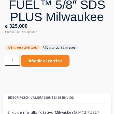
FUEL™ 5/8″ SDS
PLUS Milwaukee
325,000
₡
Entrega 24h GAM
Garantía 12 meses
Añadir al carrito
DESCRIPCIÓN
VALORACIONES (0)
ENVÍOS
El kit de martillo rotativo Milwaukee® M12 FUEL™