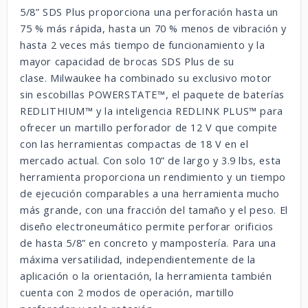
5/8” SDS Plus proporciona una perforación hasta un
75 % más rápida, hasta un 70 % menos de vibración y
hasta 2 veces más tiempo de funcionamiento y la
mayor capacidad de brocas SDS Plus de su
clase.
Milwaukee ha combinado su exclusivo motor
sin escobillas POWERSTATE™, el paquete de baterías
REDLITHIUM™ y la inteligencia REDLINK PLUS™ para
ofrecer un martillo perforador de 12 V que compite
con las herramientas compactas de 18 V en el
mercado actual.
Con solo 10” de largo y 3.9 lbs, esta
herramienta proporciona un rendimiento y un tiempo
de ejecución comparables a una herramienta mucho
más grande, con una fracción del tamaño y el peso.
El
diseño electroneumático permite perforar orificios
de hasta 5/8” en concreto y mampostería.
Para una
máxima versatilidad, independientemente de la
aplicación o la orientación, la herramienta también
cuenta con 2 modos de operación, martillo