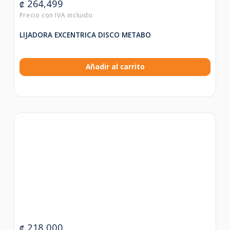
264,499
₡
LIJADORA EXCENTRICA DISCO METABO
Añadir al carrito
218,000
₡