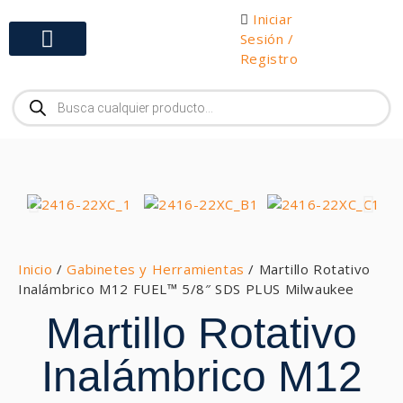
Iniciar
Sesión /
Registro
Gabinetes y Herramientas
Inicio
/
Gabinetes y Herramientas
/ Martillo Rotativo
Inalámbrico M12 FUEL™ 5/8″ SDS PLUS Milwaukee
Martillo Rotativo
Inalámbrico M12