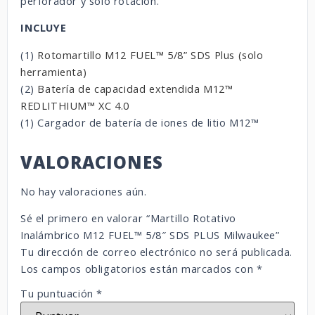
perforador y solo rotación.
INCLUYE
(1)
Rotomartillo M12 FUEL™ 5/8” SDS Plus (solo
herramienta)
(2)
Batería de capacidad extendida M12™
REDLITHIUM™ XC 4.0
(1)
Cargador de batería de iones de litio M12™
VALORACIONES
No hay valoraciones aún.
Sé el primero en valorar “Martillo Rotativo
Inalámbrico M12 FUEL™ 5/8″ SDS PLUS Milwaukee”
Tu dirección de correo electrónico no será publicada.
Los campos obligatorios están marcados con
*
Tu puntuación
*