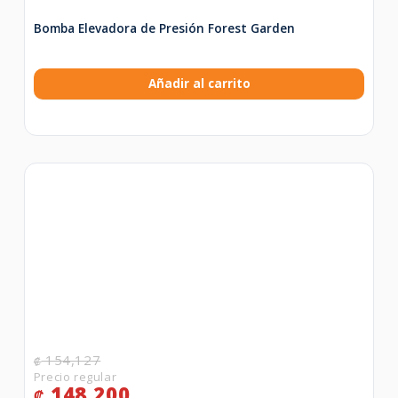
Bomba Elevadora de Presión Forest Garden
Añadir al carrito
154,127
₡
148,200
₡