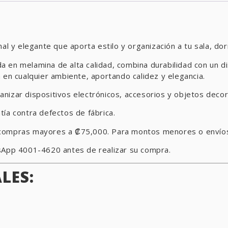
 elegante que aporta estilo y organización a tu sala, dormi
 en melamina de alta calidad, combina durabilidad con un di
 en cualquier ambiente, aportando calidez y elegancia.
nizar dispositivos electrónicos, accesorios y objetos decor
ía contra defectos de fábrica.
compras mayores a ₡75,000. Para montos menores o envíos al
tsApp 4001-4620 antes de realizar su compra.
LES: