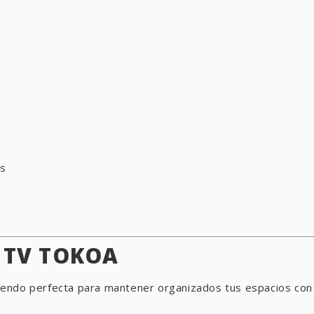
es
 TV TOKOA
, siendo perfecta para mantener organizados tus espacios co