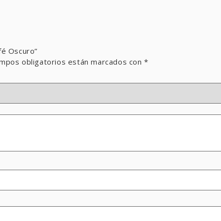
fé Oscuro”
mpos obligatorios están marcados con
*