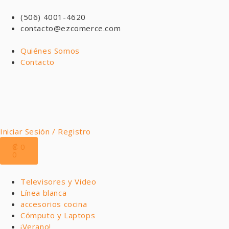
(506) 4001-4620
contacto@ezcomerce.com
Quiénes Somos
Contacto
Iniciar Sesión / Registro
₡
0
0
Televisores y Video
Línea blanca
accesorios cocina
Cómputo y Laptops
¡Verano!