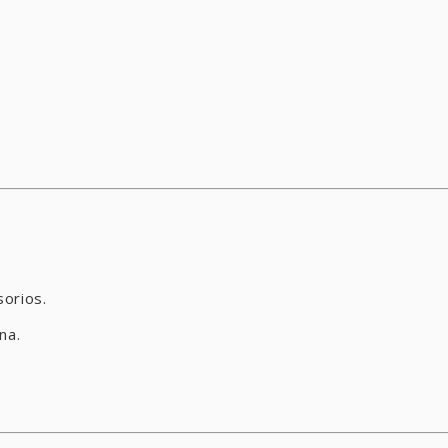
sorios.
na.