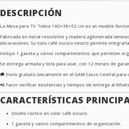
DESCRIPCIÓN
La Mesa para TV Tokoa 160×38×52 cm es un mueble funcional y
Fabricada en metal resistente y madera aglomerada laminada
decoraciones. Su tono café oscuro neutro permite integrarla
Incluye 1 gaveta y varios compartimentos que permiten orga
Se entrega armada y lista para usar, con 12 meses de garant
🚚 Envío gratuito únicamente en el GAM Casco Central para 
📲 Favor verificar existencias y tiempos de entrega al Wha
CARACTERÍSTICAS PRINCIPA
Diseño rústico en color café oscuro.
1 gaveta y varios compartimentos de organización.