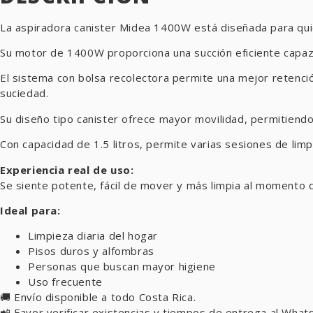
La aspiradora canister Midea 1400W está diseñada para q
Su motor de 1400W proporciona una succión eficiente capaz 
El sistema con bolsa recolectora permite una mejor retenció
suciedad.
Su diseño tipo canister ofrece mayor movilidad, permitiendo
Con capacidad de 1.5 litros, permite varias sesiones de lim
Experiencia real de uso:
Se siente potente, fácil de mover y más limpia al momento de
Ideal para:
Limpieza diaria del hogar
Pisos duros y alfombras
Personas que buscan mayor higiene
Uso frecuente
🚚 Envío disponible a todo Costa Rica.
📲 Favor verificar existencias y tiempos de entrega al Wha