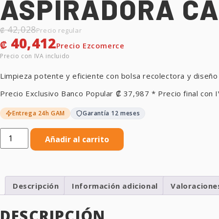
ASPIRADORA CA
42,028
₡
40,412
₡
Limpieza potente y eficiente con bolsa recolectora y diseño 
Precio Exclusivo Banco Popular
₡
37,987
* Precio final con I
Entrega 24h GAM
Garantía 12 meses
Añadir al carrito
Descripción
Información adicional
Valoracione
DESCRIPCIÓN