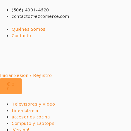
(506) 4001-4620
contacto@ezcomerce.com
Quiénes Somos
Contacto
Iniciar Sesión / Registro
₡
0
0
Televisores y Video
Línea blanca
accesorios cocina
Cómputo y Laptops
¡Verano!