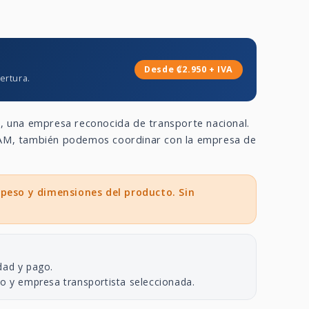
Desde ₡2.950 + IVA
ertura.
a
, una empresa reconocida de transporte nacional.
 GAM, también podemos coordinar con la empresa de
 peso y dimensiones del producto. Sin
dad y pago.
no y empresa transportista seleccionada.