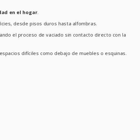
dad en el hogar
.
icies, desde pisos duros hasta alfombras.
tando el proceso de vaciado sin contacto directo con la
o espacios difíciles como debajo de muebles o esquinas.