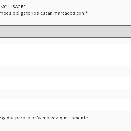
a MC11SA2B”
mpos obligatorios están marcados con
*
egador para la próxima vez que comente.