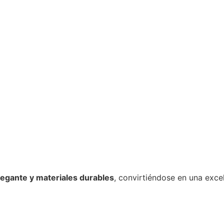
legante y materiales durables
, convirtiéndose en una exce