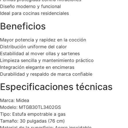
Diseño moderno y funcional
Ideal para cocinas residenciales
Beneficios
Mayor potencia y rapidez en la cocción
Distribución uniforme del calor
Estabilidad al mover ollas y sartenes
Limpieza sencilla y mantenimiento práctico
Integración elegante en encimeras
Durabilidad y respaldo de marca confiable
Especificaciones técnicas
Marca: Midea
Modelo: MTGB30TL3402GS
Tipo: Estufa empotrable a gas
Tamaño: 30 pulgadas (76 cm)
Material de la superficie: Acero inoxidable