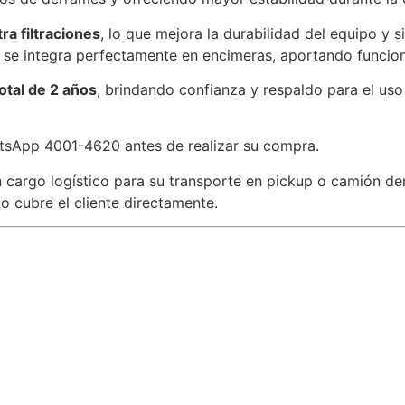
ra filtraciones
, lo que mejora la durabilidad del equipo y 
la se integra perfectamente en encimeras, aportando funcion
total de 2 años
, brindando confianza y respaldo para el uso
atsApp 4001-4620 antes de realizar su compra.
n cargo logístico para su transporte en pickup o camión de
o cubre el cliente directamente.