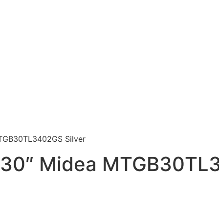
MTGB30TL3402GS Silver
s 30″ Midea MTGB30TL3