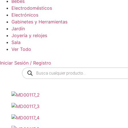
Bebés
Electrodomésticos
Electrónicos
Gabinetes y Herramientas
Jardín
Joyería y relojes
Sala
Ver Todo
Iniciar Sesión / Registro
Búsqueda
de
productos