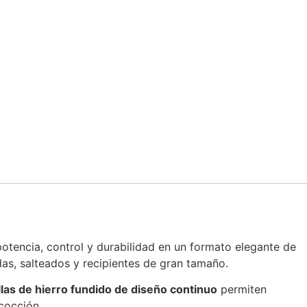
tencia, control y durabilidad en un formato elegante de
das, salteados y recipientes de gran tamaño.
llas de hierro fundido de diseño continuo
permiten
cocción.