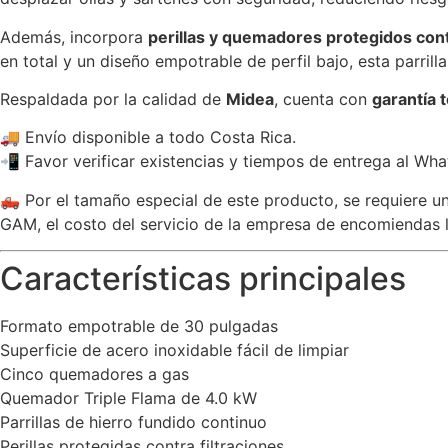
Además, incorpora
perillas y quemadores protegidos cont
en total y un diseño empotrable de perfil bajo, esta parril
Respaldada por la calidad de
Midea
, cuenta con
garantía 
🚚 Envío disponible a todo Costa Rica.
📲 Favor verificar existencias y tiempos de entrega al Wh
🛻 Por el tamaño especial de este producto, se requiere u
GAM, el costo del servicio de la empresa de encomiendas l
Características principales
Formato empotrable de 30 pulgadas
Superficie de acero inoxidable fácil de limpiar
Cinco quemadores a gas
Quemador Triple Flama de 4.0 kW
Parrillas de hierro fundido continuo
Perillas protegidas contra filtraciones