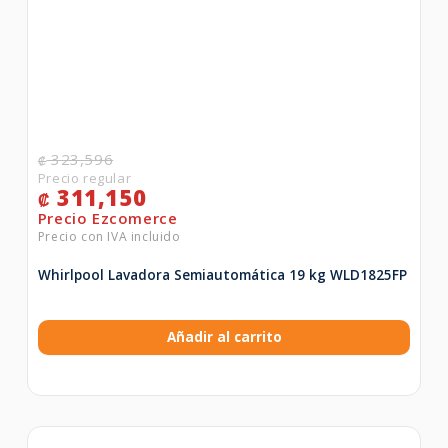
323,596
₡
311,150
₡
Whirlpool Lavadora Semiautomática 19 kg WLD1825FP
Añadir al carrito