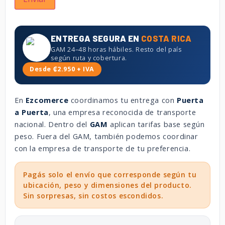
ENTREGA SEGURA EN
COSTA RICA
GAM 24–48 horas hábiles. Resto del país
según ruta y cobertura.
Desde ₡2.950 + IVA
En
Ezcomerce
coordinamos tu entrega con
Puerta
a Puerta
, una empresa reconocida de transporte
nacional. Dentro del
GAM
aplican tarifas base según
peso. Fuera del GAM, también podemos coordinar
con la empresa de transporte de tu preferencia.
Pagás solo el envío que corresponde según tu
ubicación, peso y dimensiones del producto.
Sin sorpresas, sin costos escondidos.