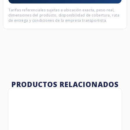
Tarifas referenciales sujetas a ubicación exacta, peso real,
dimensiones del producto, disponibilidad de cobertura, ruta
de entrega y condiciones de la empresa transportista.
PRODUCTOS RELACIONADOS