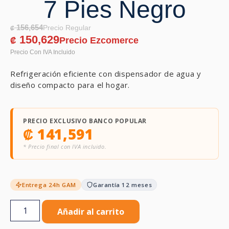
7 Pies Negro
156,654
₡
150,629
₡
Refrigeración eficiente con dispensador de agua y
diseño compacto para el hogar.
PRECIO EXCLUSIVO BANCO POPULAR
₡
141,591
* Precio final con IVA incluido.
Entrega 24h GAM
Garantía 12 meses
Añadir al carrito