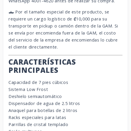
WhatsApp 4001-4620 antes de realizar su compra.
🛻 Por el tamaño especial de este producto, se
requiere un cargo logístico de ₡10,000 para su
transporte en pickup o camión dentro de la GAM. Si
se envía por encomienda fuera de la GAM, el costo
del servicio de la empresa de encomiendas lo cubre
el cliente directamente.
CARACTERÍSTICAS
PRINCIPALES
Capacidad de 7 pies cúbicos
Sistema Low Frost
Deshielo semiautomático
Dispensador de agua de 2.5 litros
Anaquel para botellas de 2 litros
Racks especiales para latas
Parrillas de cristal templado