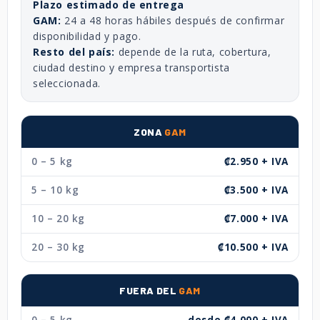
Plazo estimado de entrega
GAM:
24 a 48 horas hábiles después de confirmar
disponibilidad y pago.
Resto del país:
depende de la ruta, cobertura,
ciudad destino y empresa transportista
seleccionada.
ZONA
GAM
0 – 5 kg
₡2.950 + IVA
5 – 10 kg
₡3.500 + IVA
10 – 20 kg
₡7.000 + IVA
20 – 30 kg
₡10.500 + IVA
FUERA DEL
GAM
0 – 5 kg
desde ₡4.000 + IVA