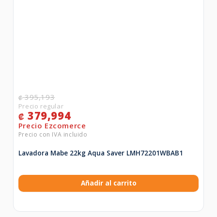
395,193
₡
379,994
₡
Lavadora Mabe 22kg Aqua Saver LMH72201WBAB1
Añadir al carrito