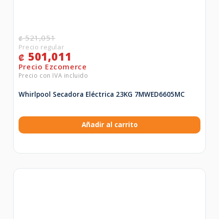
521,051
₡
501,011
₡
Whirlpool Secadora Eléctrica 23KG 7MWED6605MC
Añadir al carrito