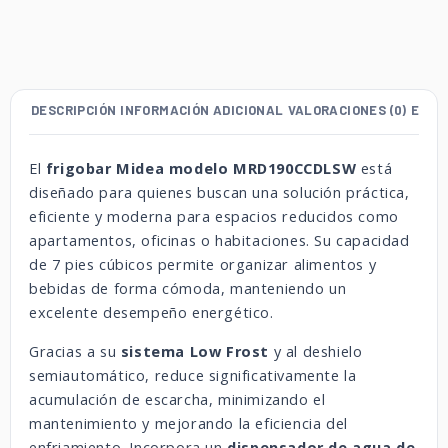
DESCRIPCIÓN
INFORMACIÓN ADICIONAL
VALORACIONES (0)
ENVÍ
El
frigobar Midea modelo MRD190CCDLSW
está
diseñado para quienes buscan una solución práctica,
eficiente y moderna para espacios reducidos como
apartamentos, oficinas o habitaciones. Su capacidad
de 7 pies cúbicos permite organizar alimentos y
bebidas de forma cómoda, manteniendo un
excelente desempeño energético.
Gracias a su
sistema Low Frost
y al deshielo
semiautomático, reduce significativamente la
acumulación de escarcha, minimizando el
mantenimiento y mejorando la eficiencia del
enfriamiento. Incorpora un
dispensador de agua de