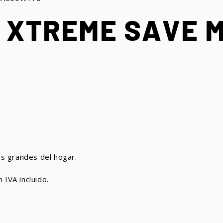
 XTREME SAVE 
s grandes del hogar.
n IVA incluido.