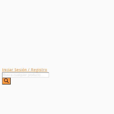
Iniciar Sesión / Registro
Búsqueda
de
productos