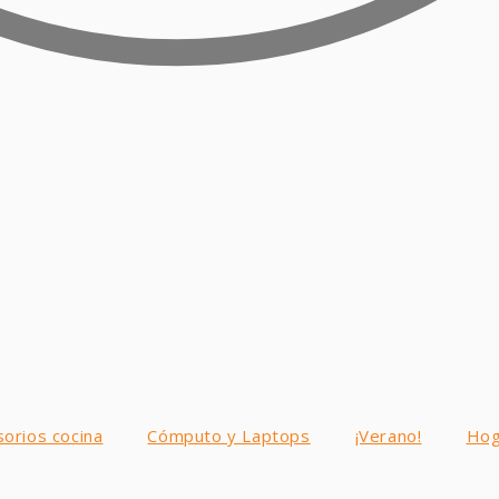
sorios cocina
Cómputo y Laptops
¡Verano!
Hog