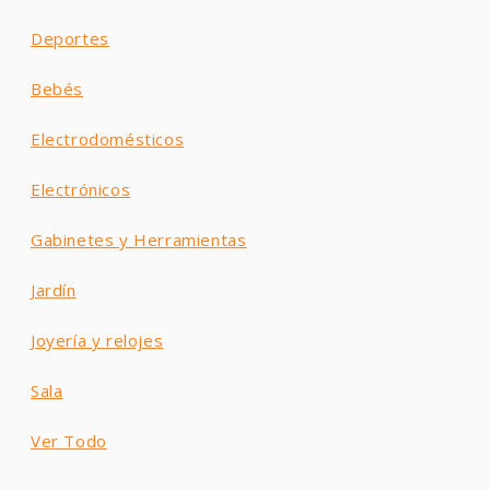
Deportes
Bebés
Electrodomésticos
Electrónicos
Gabinetes y Herramientas
Jardín
Joyería y relojes
Sala
Ver Todo