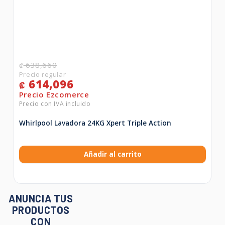
638,660
₡
614,096
₡
Whirlpool Lavadora 24KG Xpert Triple Action
Añadir al carrito
ANUNCIA TUS
PRODUCTOS
CON