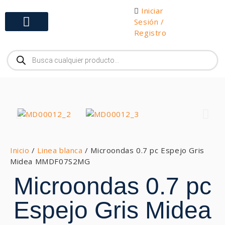
Iniciar
Sesión /
Registro
Gabinetes y Herramientas
Inicio
/
Linea blanca
/ Microondas 0.7 pc Espejo Gris
Midea MMDF07S2MG
Microondas 0.7 pc
Espejo Gris Midea