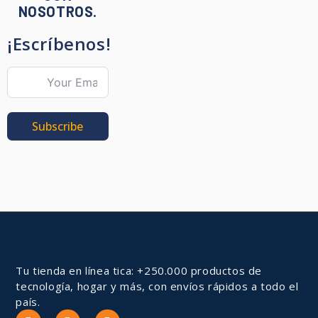
NOSOTROS.
¡Escríbenos!
Subscribe
Tu tienda en línea tica: +250.000 productos de
tecnología, hogar y más, con envíos rápidos a todo el
país.