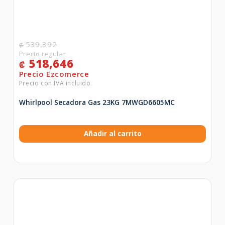
539,392
₡
518,646
₡
Whirlpool Secadora Gas 23KG 7MWGD6605MC
Añadir al carrito