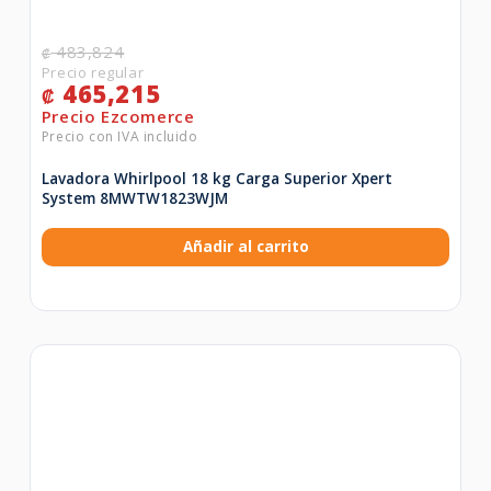
483,824
₡
465,215
₡
Lavadora Whirlpool 18 kg Carga Superior Xpert
System 8MWTW1823WJM
Añadir al carrito