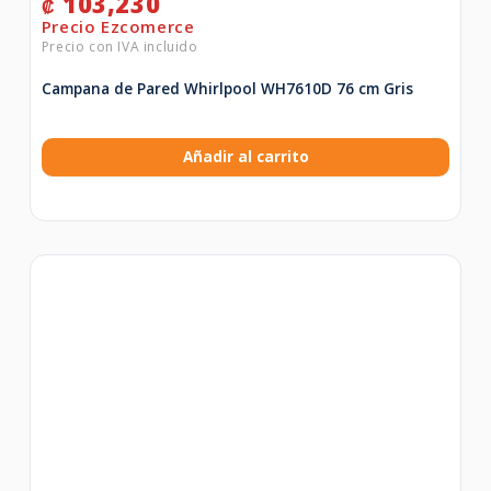
103,230
₡
Campana de Pared Whirlpool WH7610D 76 cm Gris
Añadir al carrito