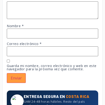
Nombre
*
Correo electrónico
*
Guarda mi nombre, correo electrónico y web en este
navegador para la próxima vez que comente.
ENTREGA SEGURA EN
COSTA RICA
GAM 24–48 horas hábiles. Resto del país