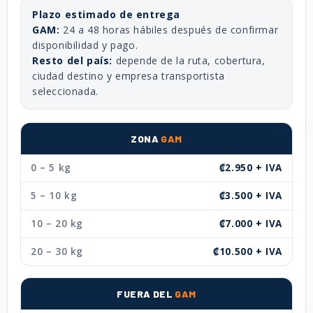
Plazo estimado de entrega
GAM:
24 a 48 horas hábiles después de confirmar
disponibilidad y pago.
Resto del país:
depende de la ruta, cobertura,
ciudad destino y empresa transportista
seleccionada.
ZONA
GAM
0 – 5 kg
₡2.950 + IVA
5 – 10 kg
₡3.500 + IVA
10 – 20 kg
₡7.000 + IVA
20 – 30 kg
₡10.500 + IVA
FUERA DEL
GAM