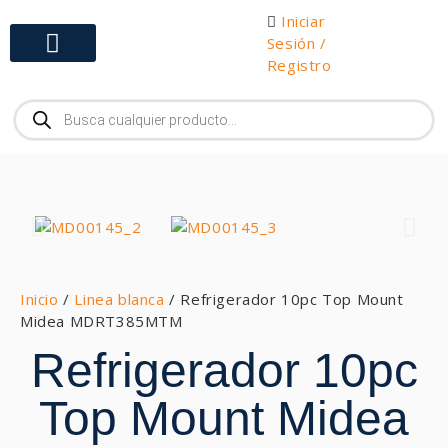
Iniciar
Sesión /
Registro
Gabinetes y Herramientas
Inicio
/
Linea blanca
/ Refrigerador 10pc Top Mount
Midea MDRT385MTM
Refrigerador 10pc
Top Mount Midea