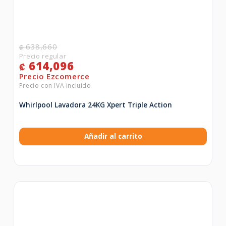
638,660
₡
614,096
₡
Whirlpool Lavadora 24KG Xpert Triple Action
Añadir al carrito