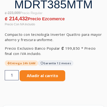
MDRT385MTM
223,009
₡
214,432
₡
Compacto con tecnología Inverter Quattro para mayor
ahorro y frescura uniforme.
Precio Exclusivo Banco Popular
₡
199,850
* Precio
final con IVA incluido.
Entrega 24h GAM
Garantía 12 meses
Añadir al carrito