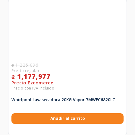
1,225,096
₡
1,177,977
₡
Whirlpool Lavasecadora 20KG Vapor 7MWFC6820LC
Añadir al carrito