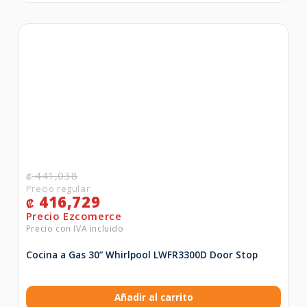
441,038
₡
416,729
₡
Cocina a Gas 30” Whirlpool LWFR3300D Door Stop
Añadir al carrito