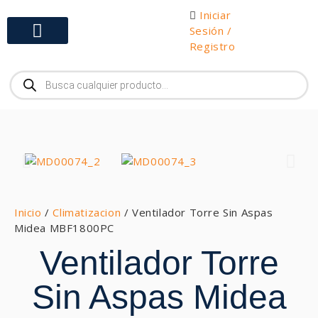
Iniciar
Sesión /
Registro
Gabinetes y Herramientas
Inicio
/
Climatizacion
/ Ventilador Torre Sin Aspas
Midea MBF1800PC
Ventilador Torre
Sin Aspas Midea