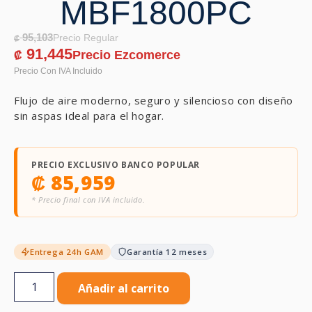
MBF1800PC
95,103
₡
91,445
₡
Flujo de aire moderno, seguro y silencioso con diseño
sin aspas ideal para el hogar.
PRECIO EXCLUSIVO BANCO POPULAR
₡
85,959
* Precio final con IVA incluido.
Entrega 24h GAM
Garantía 12 meses
Añadir al carrito