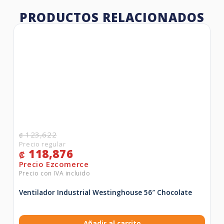
PRODUCTOS RELACIONADOS
123,622
₡
118,876
₡
Ventilador Industrial Westinghouse 56″ Chocolate
Añadir al carrito