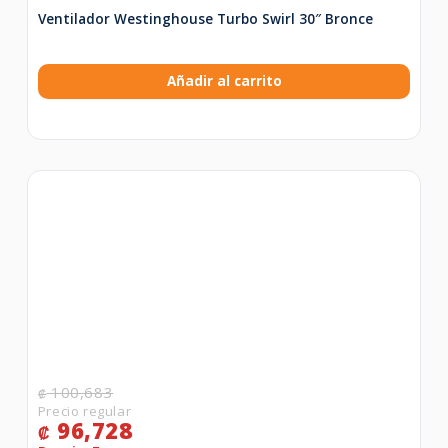
Ventilador Westinghouse Turbo Swirl 30″ Bronce
Añadir al carrito
100,683
₡
96,728
₡