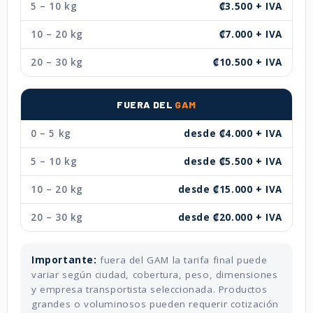
5 – 10 kg
₡3.500 + IVA
10 – 20 kg
₡7.000 + IVA
20 – 30 kg
₡10.500 + IVA
FUERA DEL
GAM
0 – 5 kg
desde ₡4.000 + IVA
5 – 10 kg
desde ₡5.500 + IVA
10 – 20 kg
desde ₡15.000 + IVA
20 – 30 kg
desde ₡20.000 + IVA
Importante:
fuera del GAM la tarifa final puede
variar según ciudad, cobertura, peso, dimensiones
y empresa transportista seleccionada. Productos
grandes o voluminosos pueden requerir cotización