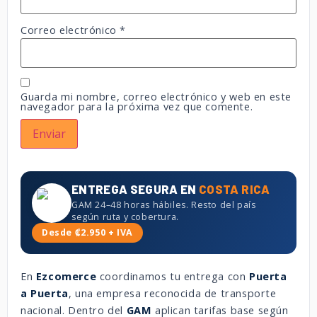
Correo electrónico
*
Guarda mi nombre, correo electrónico y web en este
navegador para la próxima vez que comente.
ENTREGA SEGURA EN
COSTA RICA
GAM 24–48 horas hábiles. Resto del país
según ruta y cobertura.
Desde ₡2.950 + IVA
En
Ezcomerce
coordinamos tu entrega con
Puerta
a Puerta
, una empresa reconocida de transporte
nacional. Dentro del
GAM
aplican tarifas base según