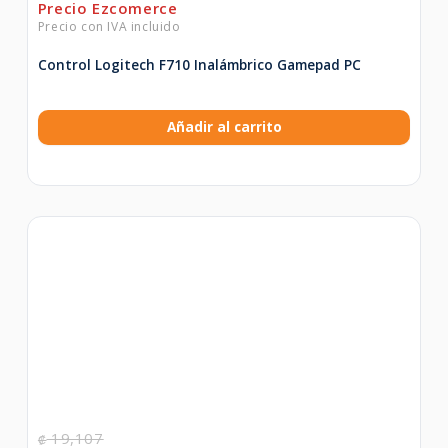
Control Logitech F710 Inalámbrico Gamepad PC
Añadir al carrito
19,107
₡