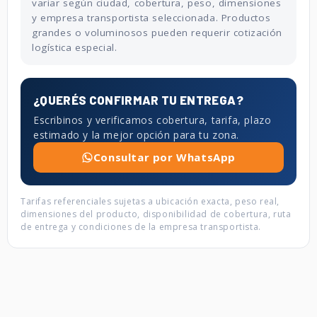
variar según ciudad, cobertura, peso, dimensiones
y empresa transportista seleccionada. Productos
grandes o voluminosos pueden requerir cotización
logística especial.
¿QUERÉS CONFIRMAR TU ENTREGA?
Escribinos y verificamos cobertura, tarifa, plazo
estimado y la mejor opción para tu zona.
Consultar por WhatsApp
Tarifas referenciales sujetas a ubicación exacta, peso real,
dimensiones del producto, disponibilidad de cobertura, ruta
de entrega y condiciones de la empresa transportista.