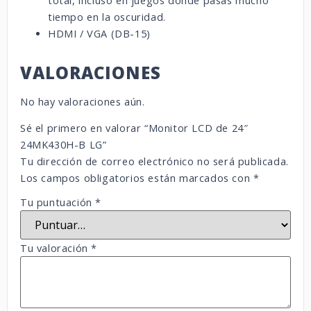
total, incluso en juegos donde pasas mucho
tiempo en la oscuridad.
HDMI / VGA (DB-15)
VALORACIONES
No hay valoraciones aún.
Sé el primero en valorar “Monitor LCD de 24″
24MK430H-B LG”
Tu dirección de correo electrónico no será publicada.
Los campos obligatorios están marcados con
*
Tu puntuación
*
Tu valoración
*