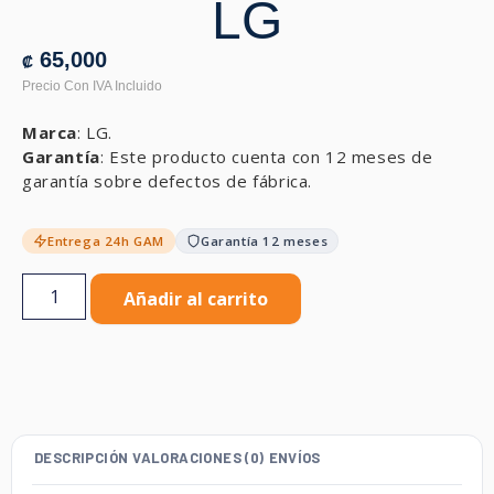
LG
65,000
₡
Marca
: LG.
Garantía
: Este producto cuenta con 12 meses de
garantía sobre defectos de fábrica.
Entrega 24h GAM
Garantía 12 meses
Añadir al carrito
DESCRIPCIÓN
VALORACIONES (0)
ENVÍOS