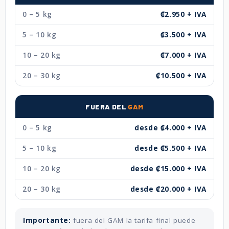
0 – 5 kg
₡2.950 + IVA
5 – 10 kg
₡3.500 + IVA
10 – 20 kg
₡7.000 + IVA
20 – 30 kg
₡10.500 + IVA
FUERA DEL
GAM
0 – 5 kg
desde ₡4.000 + IVA
5 – 10 kg
desde ₡5.500 + IVA
10 – 20 kg
desde ₡15.000 + IVA
20 – 30 kg
desde ₡20.000 + IVA
Importante:
fuera del GAM la tarifa final puede