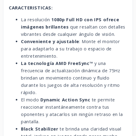
CARACTERISTICAS:
La resolución
1080p Full HD con IPS ofrece
imágenes brillantes
que resaltan con detalles
vibrantes desde cualquier ángulo de visión.
Conveniente y ajustable
: Monte el monitor
para adaptarlo a su trabajo o espacio de
entretenimiento.
La tecnología AMD FreeSync™
y una
frecuencia de actualización dinámica de 75Hz
brindan un movimiento continuo y fluido
durante los juegos de alta resolución y ritmo
rápido.
El modo
Dynamic Action Sync
te permite
reaccionar instantáneamente contra tus
oponentes y atacarlos sin ningún retraso en la
pantalla.
Black Stabilizer
te brinda una claridad visual