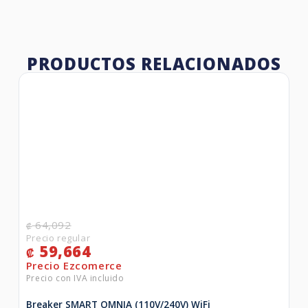
PRODUCTOS RELACIONADOS
64,092
₡
59,664
₡
Breaker SMART OMNIA (110V/240V) WiFi