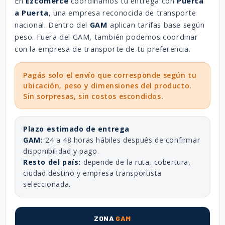
En
Ezcomerce
coordinamos tu entrega con
Puerta
a Puerta
, una empresa reconocida de transporte
nacional. Dentro del
GAM
aplican tarifas base según
peso. Fuera del GAM, también podemos coordinar
con la empresa de transporte de tu preferencia.
Pagás solo el envío que corresponde según tu
ubicación, peso y dimensiones del producto.
Sin sorpresas, sin costos escondidos.
Plazo estimado de entrega
GAM:
24 a 48 horas hábiles después de confirmar
disponibilidad y pago.
Resto del país:
depende de la ruta, cobertura,
ciudad destino y empresa transportista
seleccionada.
ZONA
GAM