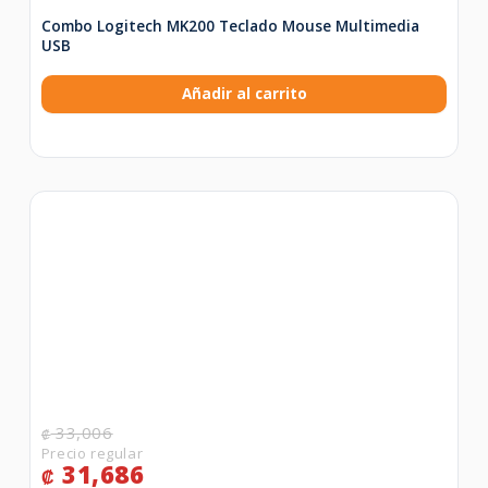
Combo Logitech MK200 Teclado Mouse Multimedia
USB
Añadir al carrito
33,006
₡
31,686
₡