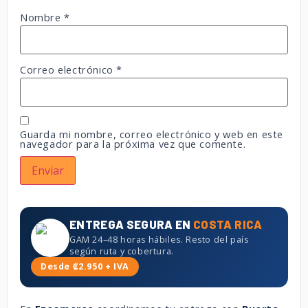
Nombre
*
Correo electrónico
*
Guarda mi nombre, correo electrónico y web en este
navegador para la próxima vez que comente.
ENTREGA SEGURA EN
COSTA RICA
GAM 24–48 horas hábiles. Resto del país
según ruta y cobertura.
Desde ₡2.950 + IVA