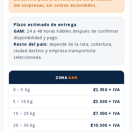
Sin sorpresas, sin costos escondidos.
Plazo estimado de entrega
GAM:
24 a 48 horas hábiles después de confirmar
disponibilidad y pago.
Resto del país:
depende de la ruta, cobertura,
ciudad destino y empresa transportista
seleccionada.
ZONA
GAM
0 – 5 kg
₡2.950 + IVA
5 – 10 kg
₡3.500 + IVA
10 – 20 kg
₡7.000 + IVA
20 – 30 kg
₡10.500 + IVA