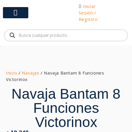
Iniciar
Sesión /
Registro
Gabinetes y Herramientas
Inicio
/
Navajas
/ Navaja Bantam 8 Funciones
Victorinox
Navaja Bantam 8
Funciones
Victorinox