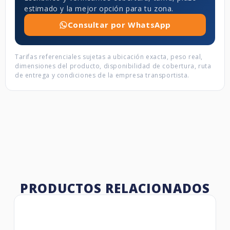
estimado y la mejor opción para tu zona.
Consultar por WhatsApp
Tarifas referenciales sujetas a ubicación exacta, peso real,
dimensiones del producto, disponibilidad de cobertura, ruta
de entrega y condiciones de la empresa transportista.
PRODUCTOS RELACIONADOS