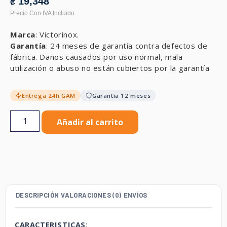
19,348
₡
Marca
: Victorinox.
Garantía
: 24 meses de garantía contra defectos de
fábrica. Daños causados por uso normal, mala
utilización o abuso no están cubiertos por la garantía
Entrega 24h GAM
Garantía 12 meses
Añadir al carrito
DESCRIPCIÓN
VALORACIONES (0)
ENVÍOS
CARACTERISTICAS
: