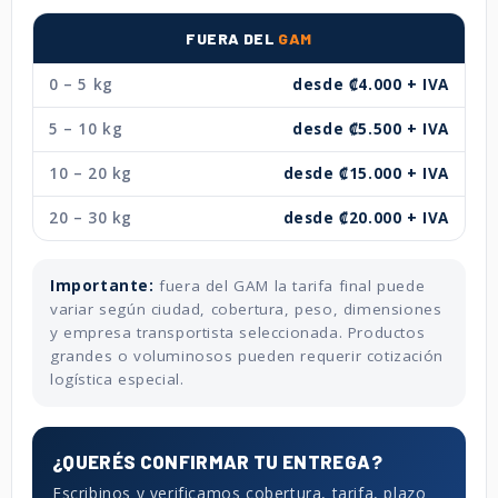
FUERA DEL
GAM
0 – 5 kg
desde ₡4.000 + IVA
5 – 10 kg
desde ₡5.500 + IVA
10 – 20 kg
desde ₡15.000 + IVA
20 – 30 kg
desde ₡20.000 + IVA
Importante:
fuera del GAM la tarifa final puede
variar según ciudad, cobertura, peso, dimensiones
y empresa transportista seleccionada. Productos
grandes o voluminosos pueden requerir cotización
logística especial.
¿QUERÉS CONFIRMAR TU ENTREGA?
Escribinos y verificamos cobertura, tarifa, plazo